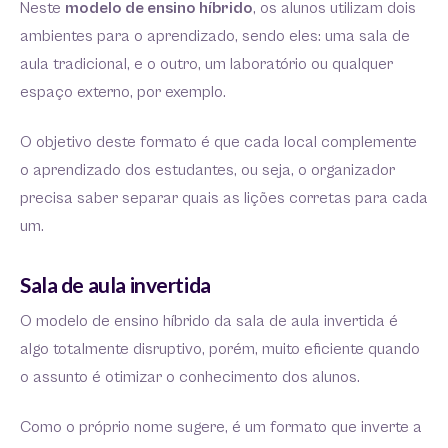
Neste
modelo de ensino híbrido
, os alunos utilizam dois
ambientes para o aprendizado, sendo eles: uma sala de
aula tradicional, e o outro, um laboratório ou qualquer
espaço externo, por exemplo.
O objetivo deste formato é que cada local complemente
o aprendizado dos estudantes, ou seja, o organizador
precisa saber separar quais as lições corretas para cada
um.
Sala de aula invertida
O modelo de ensino híbrido da sala de aula invertida é
algo totalmente disruptivo, porém, muito eficiente quando
o assunto é otimizar o conhecimento dos alunos.
Como o próprio nome sugere, é um formato que inverte a