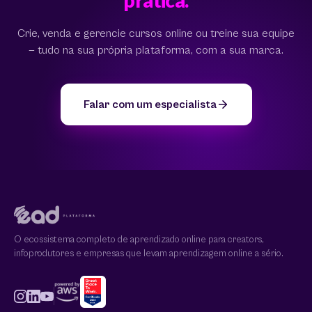
prática.
Crie, venda e gerencie cursos online ou treine sua equipe
— tudo na sua própria plataforma, com a sua marca.
Falar com um especialista
O ecossistema completo de aprendizado online para creators,
infoprodutores e empresas que levam aprendizagem online a sério.