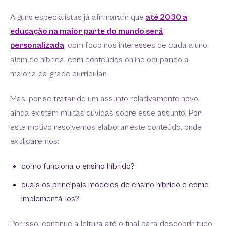
Alguns especialistas já afirmaram que
até 2030 a
educação na maior parte do mundo será
personalizada
, com foco nos interesses de cada aluno,
além de híbrida, com conteúdos online ocupando a
maioria da grade curricular.
Mas, por se tratar de um assunto relativamente novo,
ainda existem muitas dúvidas sobre esse assunto. Por
este motivo resolvemos elaborar este conteúdo, onde
explicaremos:
como funciona o ensino híbrido?
quais os principais modelos de ensino híbrido e como
implementá-los?
Por isso, continue a leitura até o final para descobrir tudo