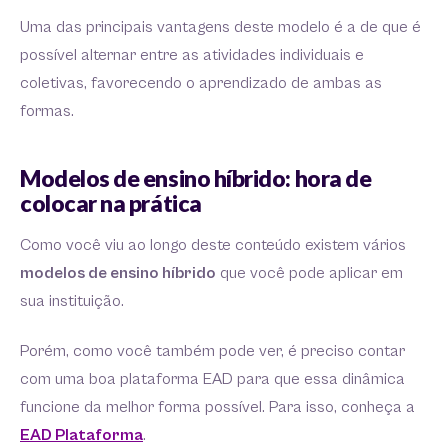
Uma das principais vantagens deste modelo é a de que é
possível alternar entre as atividades individuais e
coletivas, favorecendo o aprendizado de ambas as
formas.
Modelos de ensino híbrido: hora de
colocar na prática
Como você viu ao longo deste conteúdo existem vários
modelos de ensino híbrido
que você pode aplicar em
sua instituição.
Porém, como você também pode ver, é preciso contar
com uma boa plataforma EAD para que essa dinâmica
funcione da melhor forma possível. Para isso, conheça a
EAD Plataforma
.