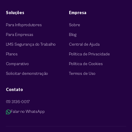
Soluções
Empresa
Para Infoprodutores
Sobre
Para Empresas
Blog
LMS Segurança do Trabalho
Central de Ajuda
Planos
Política de Privacidade
Comparativo
Política de Cookies
Solicitar demonstração
Termos de Uso
Contato
(11) 3136-0017
Falar no WhatsApp