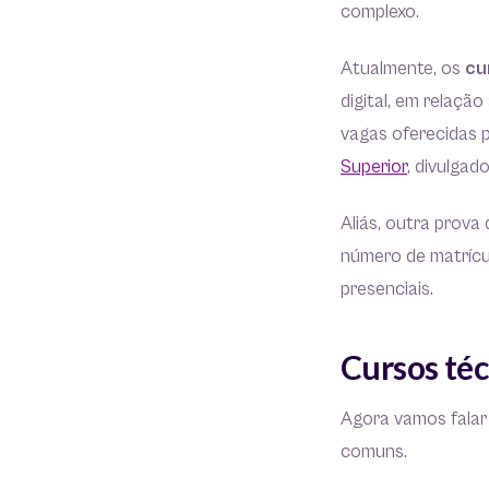
complexo.
Atualmente, os
cu
digital, em relação
vagas oferecidas 
Superior
, divulgad
Aliás, outra prova
número de matrícu
presenciais.
Cursos téc
Agora vamos falar
comuns.