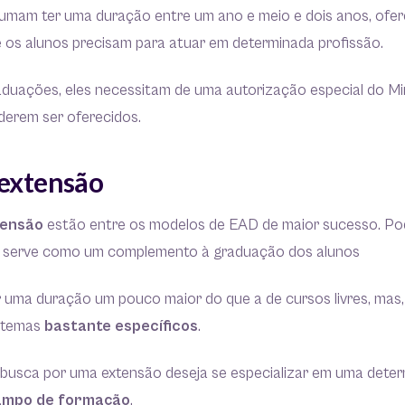
umam ter uma duração entre um ano e meio e dois anos, ofe
e os alunos precisam para atuar em determinada profissão.
duações, eles necessitam de uma autorização especial do Min
erem ser oferecidos.
 extensão
tensão
estão entre os modelos de EAD de maior sucesso. Po
o serve como um complemento à graduação dos alunos
 uma duração um pouco maior do que a de cursos livres, mas
 temas
bastante específicos
.
busca por uma extensão deseja se especializar em uma dete
ampo de formação
.