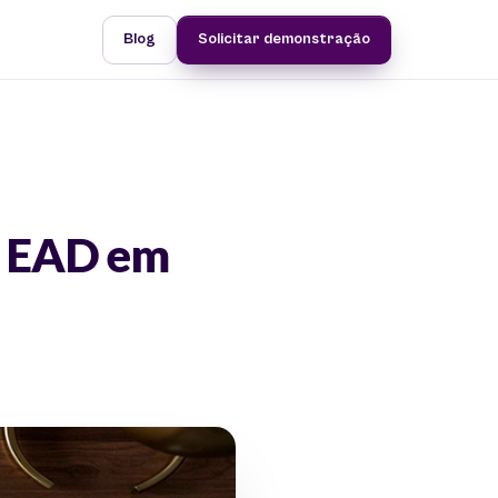
Blog
Solicitar demonstração
e EAD em