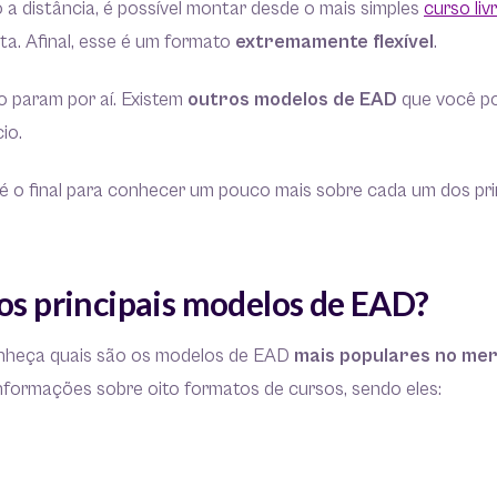
o a distância, é possível montar desde o mais simples
curso liv
a. Afinal, esse é um formato
extremamente flexível
.
 param por aí. Existem
outros modelos de EAD
que você p
io.
té o final para conhecer um pouco mais sobre cada um dos pri
os principais modelos de EAD?
onheça quais são os modelos de EAD
mais populares no me
nformações sobre oito formatos de cursos, sendo eles: