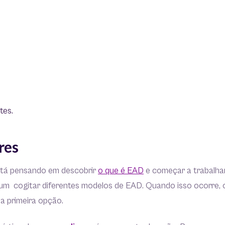
tes.
res
tá pensando em descobrir
o que é EAD
e começar a trabalh
um cogitar diferentes modelos de EAD. Quando isso ocorre, o
a primeira opção.