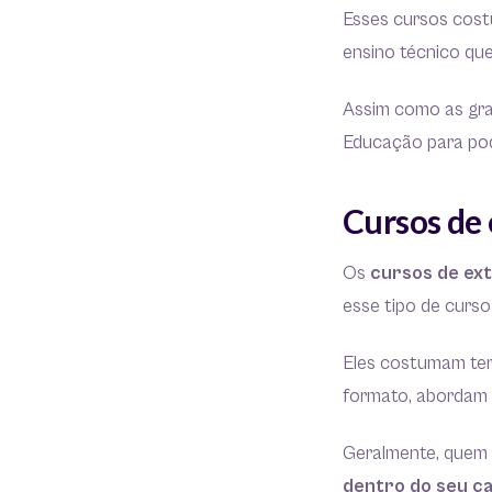
Esses cursos cost
ensino técnico qu
Assim como as gra
Educação para pod
Cursos de
Os
cursos de ex
esse tipo de curs
Eles costumam ter
formato, abordam
Geralmente, quem 
dentro do seu c