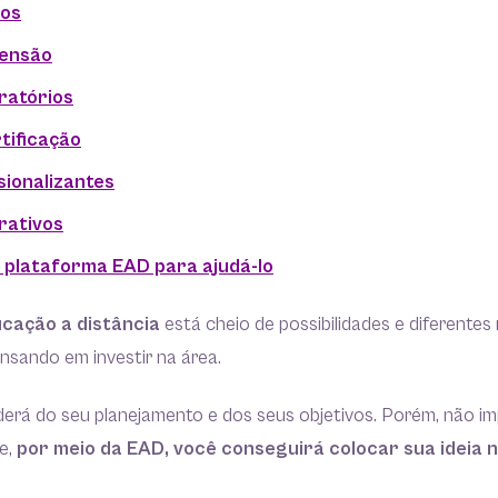
cos
tensão
ratórios
tificação
sionalizantes
rativos
 plataforma EAD para ajudá-lo
cação a distância
está cheio de possibilidades e diferente
nsando em investir na área.
derá do seu planejamento e dos seus objetivos. Porém, não i
e,
por meio da EAD, você conseguirá colocar sua ideia n