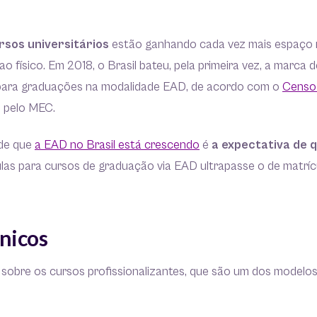
rsos universitários
estão ganhando cada vez mais espaço 
 ao físico. Em 2018, o Brasil bateu, pela primeira vez, a marca d
para graduações na modalidade EAD, de acordo com o
Censo
o pelo MEC.
 de que
a EAD no Brasil está crescendo
é
a expectativa de 
las para cursos de graduação via EAD ultrapasse o de matrí
nicos
 sobre os cursos profissionalizantes, que são um dos modelo