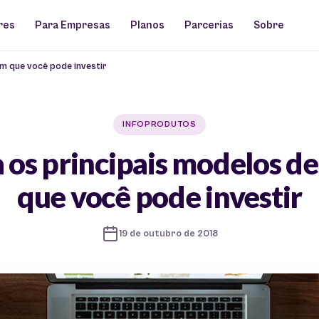
res
Para Empresas
Planos
Parcerias
Sobre
m que você pode investir
INFOPRODUTOS
 os principais modelos d
que você pode investir
19 de outubro de 2018