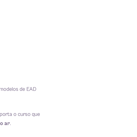
s modelos de EAD
mporta o curso que
o ar
.