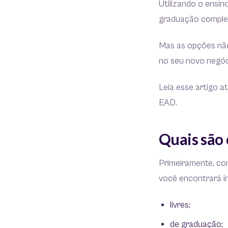
Utilizando o ensin
graduação complet
Mas as opções não
no seu novo negóc
Leia esse artigo a
EAD.
Quais são 
Primeiramente, c
você encontrará i
livres;
de graduação;