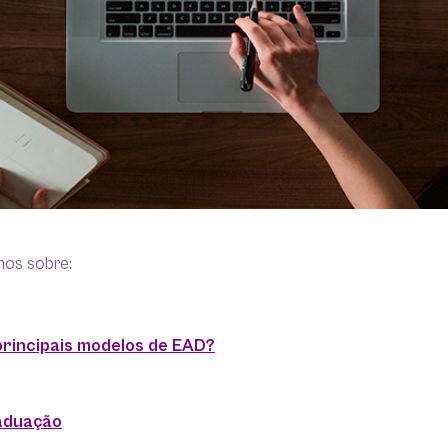
mos sobre:
principais modelos de EAD?
aduação