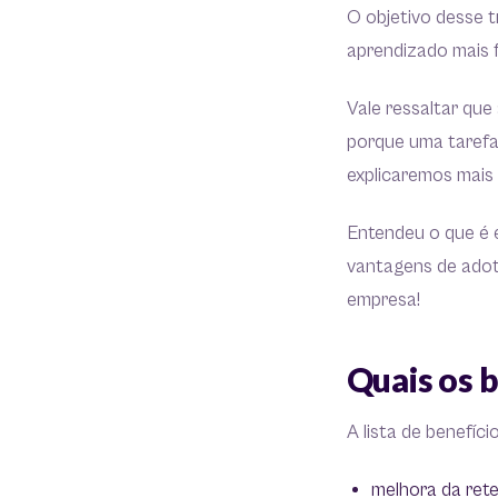
O objetivo desse 
aprendizado mais f
Vale ressaltar que
porque uma tarefa
explicaremos mais
Entendeu o que é e
vantagens de adot
empresa!
Quais os 
A lista de benefíc
melhora da ret