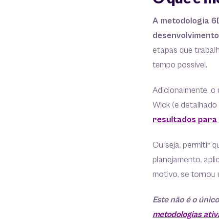
A metodologia 6D
desenvolvimento
etapas que trabal
tempo possível.
Adicionalmente, o
Wick (e detalhado n
resultados para
Ou seja, permitir 
planejamento, apl
motivo, se tornou
Este não é o únic
metodologias ati