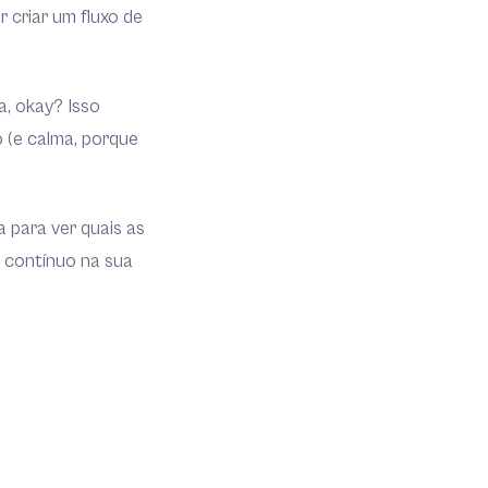
 criar um fluxo de
a, okay? Isso
 (e calma, porque
 para ver quais as
 contínuo na sua