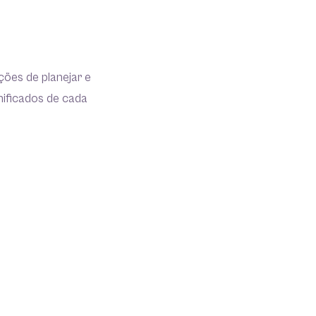
ções de planejar e
nificados de cada