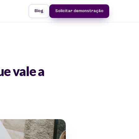
Blog
Solicitar demonstração
e vale a