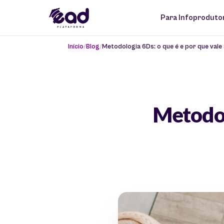
Para Infoproduto
Início
Blog
Metodologia 6Ds: o que é e por que vale
Metodol