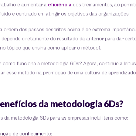
trabalho é aumentar a
eficiência
dos treinamentos, ao permitir
luido e centrado em atingir os objetivos das organizações.
 a ordem dos passos descritos acima é de extrema importânci
 depende diretamente do resultado da anterior para dar certo
 no tópico que ensina como aplicar o método).
 como funciona a metodologia 6Ds? Agora, continue a leitura
ar esse método na promoção de uma cultura de aprendizado
benefícios da metodologia 6Ds?
ios da metodologia 6Ds para as empresas inclui itens como:
enção de conhecimento;