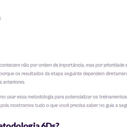
;
.
acontecem não por ordem de importância, mas por prioridade 
o porque os resultados da etapa seguinte dependem diretamen
 anteriores.
mo usar essa metodologia para potencializar os treinamento
, pois mostramos tudo o que você precisa saber no guia a segu
etodologia 6Ds?