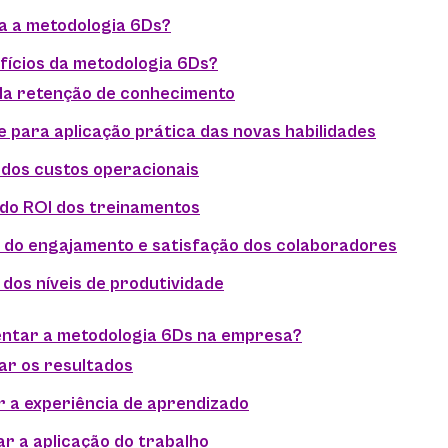
a a metodologia 6Ds?
fícios da metodologia 6Ds?
 da retenção de conhecimento
de para aplicação prática das novas habilidades
 dos custos operacionais
 do ROI dos treinamentos
 do engajamento e satisfação dos colaboradores
 dos níveis de produtividade
ntar a metodologia 6Ds na empresa?
ar os resultados
r a experiência de aprendizado
ar a aplicação do trabalho