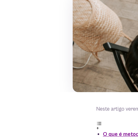
Neste artigo vere
O que é meto