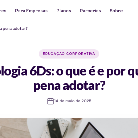
res
Para Empresas
Planos
Parcerias
Sobre
 a pena adotar?
EDUCAÇÃO CORPORATIVA
ogia 6Ds: o que é e por qu
pena adotar?
14 de maio de 2025