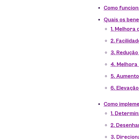
Como funcion
Quais os bene
1. Melhora
2. Facilida
3. Redução
4. Melhora
5. Aumento
6. Elevação
Como impleme
1. Determin
2. Desenha
3. Direcion