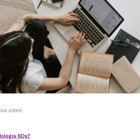
mos sobre:
dologia 6Ds?