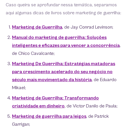
Caso queira se aprofundar nessa temática, separamos
aqui algumas dicas de livros sobre marketing de guerrilha:
Marketing de Guerrilha
, de Jay Conrad Levinson;
Manual do marketing de guerrilha: Soluções
inteligentes e eficazes para vencer a concorrência
,
de Chico Cavalcante;
Marketing De Guerrilha: Estratégias matadoras
para crescimento acelerado do seu negócio no
século mais movimentado da história
, de Eduardo
Mikael;
Marketing de Guerrilha: Transformando
criatividade em dinheiro
, de Victor Danilo de Paula;
Marketing de guerrilha para leigos
, de Patrick
Garrigan;