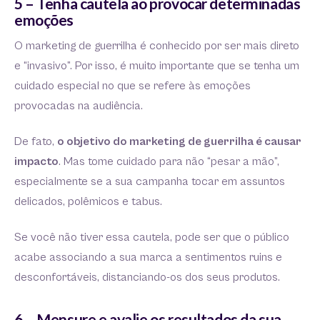
5 – Tenha cautela ao provocar determinadas
emoções
O marketing de guerrilha é conhecido por ser mais direto
e “invasivo”. Por isso, é muito importante que se tenha um
cuidado especial no que se refere às emoções
provocadas na audiência.
De fato,
o objetivo do marketing de guerrilha é causar
impacto
. Mas tome cuidado para não “pesar a mão”,
especialmente se a sua campanha tocar em assuntos
delicados, polêmicos e tabus.
Se você não tiver essa cautela, pode ser que o público
acabe associando a sua marca a sentimentos ruins e
desconfortáveis, distanciando-os dos seus produtos.
6 – Mensure e avalie os resultados da sua