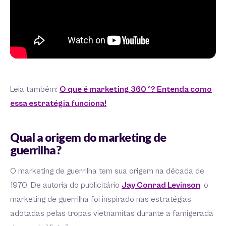
Leia também:
O que é marketing 360 º? Entenda como
essa estratégia funciona!
Qual a origem do marketing de
guerrilha?
O marketing de guerrilha tem sua origem na década de
1970. De autoria do publicitário
Jay Conrad Levinson
, o
marketing de guerrilha foi inspirado nas estratégias
adotadas pelas tropas vietnamitas durante a famigerada