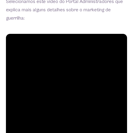
Selecionamos este vídeo do Portal Administradores que
explica mais alguns detalhes sobre o marketing de
guerrilha: