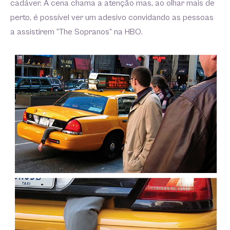
cadáver. A cena chama a atenção mas, ao olhar mais de
perto, é possível ver um adesivo convidando as pessoas
a assistirem “The Sopranos” na HBO.