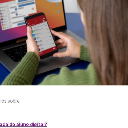
mos sobre:
ada do aluno digital?