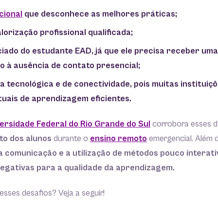
cional
que desconhece as melhores práticas;
orização profissional qualificada;
nciado do estudante EAD, já que ele precisa receber um
do à ausência de contato presencial;
a tecnológica e de conectividade, pois muitas instituiç
tuais de aprendizagem eficientes.
ersidade Federal do Rio Grande do Sul
corrobora esses d
to dos alunos
durante o
ensino remoto
emergencial. Além di
na comunicação e a utilização de métodos pouco intera
egativas para a qualidade da aprendizagem.
sses desafios? Veja a seguir!