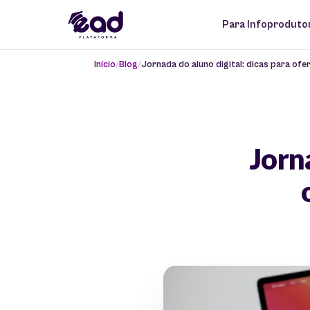
Para Infoproduto
Início
Blog
Jornada do aluno digital: dicas para of
Jorna