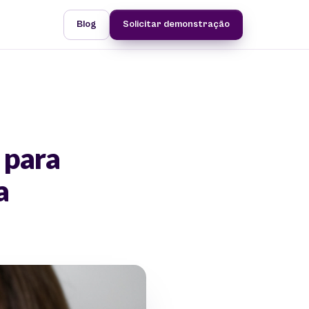
Blog
Solicitar demonstração
s para
a