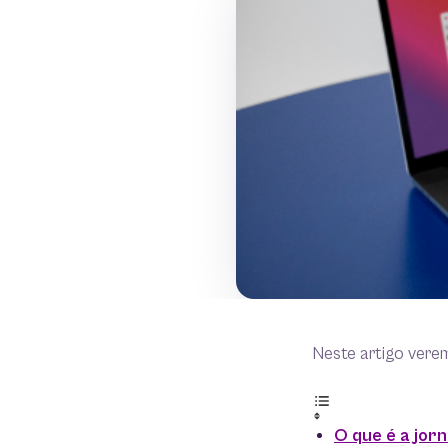
Neste artigo vere
O que é a jorn