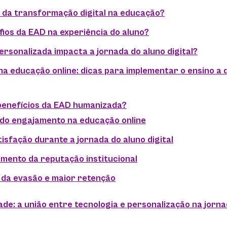
l da transformação digital na educação?
fios da EAD na experiência do aluno?
rsonalizada impacta a jornada do aluno digital?
a educação online: dicas para implementar o ensino a 
benefícios da EAD humanizada?
 do engajamento na educação online
tisfação durante a jornada do aluno digital
imento da reputação institucional
 da evasão e maior retenção
ade: a união entre tecnologia e personalização na jorna