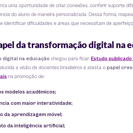
nta uma oportunidade de criar conexões, conferir suporte dif
ência do aluno de maneira personalizada. Dessa forma, mapea
ite identificar dificuldades e áreas que necessitam de aperfei
apel da transformação digital na 
digital na educação
chegou para ficar.
Estudo publicado
elucida a visão de docentes brasileiros e atesta o
papel cres
ais
na promoção de:
 aos modelos acadêmicos;
ncia com maior interatividade;
o da aprendizagem móvel;
 da inteligência artificial;