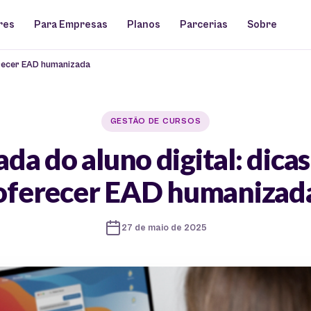
res
Para Empresas
Planos
Parcerias
Sobre
erecer EAD humanizada
GESTÃO DE CURSOS
da do aluno digital: dica
oferecer EAD humanizad
27 de maio de 2025