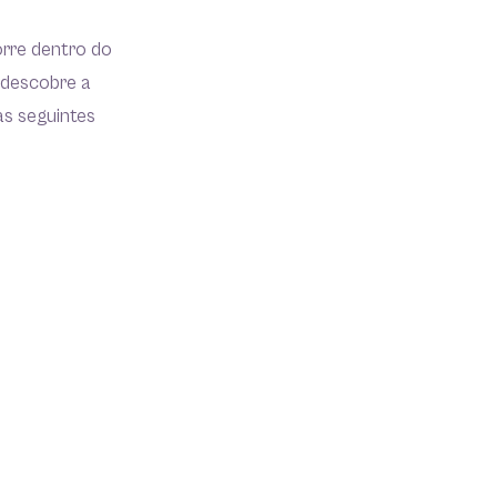
orre dentro do
 descobre a
as seguintes