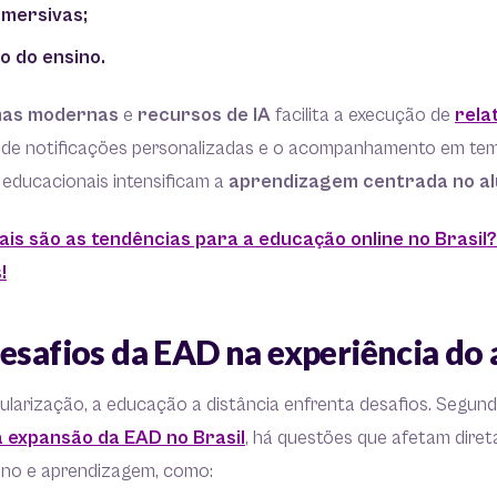
imersivas;
o do ensino.
mas modernas
e
recursos de IA
facilita a execução de
rela
o de notificações personalizadas e o acompanhamento em tem
 educacionais intensificam a
aprendizagem centrada no a
ais são as tendências para a educação online no Brasil
!
esafios da EAD na experiência do 
ularização, a educação a distância enfrenta desafios. Segun
a expansão da EAD no Brasil
, há questões que afetam dire
sino e aprendizagem, como: