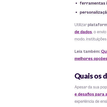
ferramentas 
personalizaçã
Utilizar
platafor
de dados
, o envi
modo, instituições
Leia também:
Qu
melhores opções
Quais os d
Apesar da sua pop
e desafios para 
experiência de en