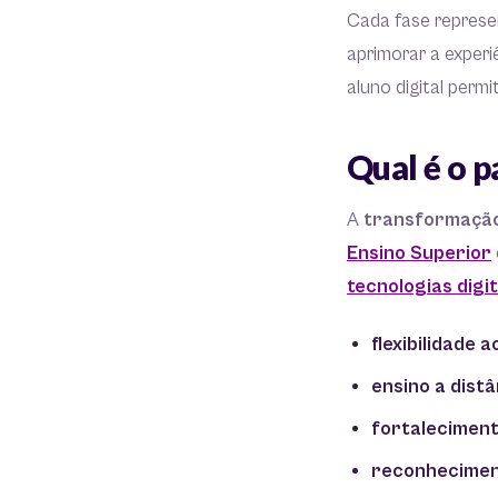
Cada fase represe
aprimorar a experi
aluno digital perm
Qual é o p
A
transformação 
Ensino Superior
tecnologias digit
flexibilidade
ensino a distâ
fortaleciment
reconhecimento