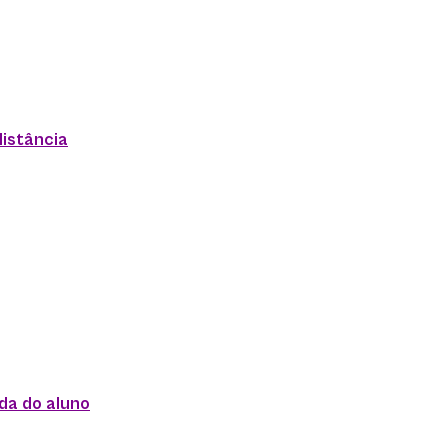
distância
da do aluno