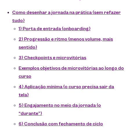
Como desenhar a jornada na prática (sem refazer
tudo)
1) Porta de entrada (onboarding)
2) Progressão e ritmo (menos volume, mais
sentido)
3) Checkpoints e microvitórias
Exemplos objetivos de microvitórias ao longo do
curso
4) Aplicação mínima (o curso precisa sair da
tela)
5) Engajamento no meio da jornada (o
“durante”)
6) Conclusão com fechamento de ciclo