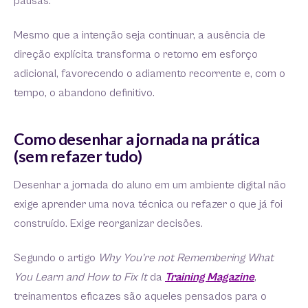
pausas.
Mesmo que a intenção seja continuar, a ausência de
direção explícita transforma o retorno em esforço
adicional, favorecendo o adiamento recorrente e, com o
tempo, o abandono definitivo.
Como desenhar a jornada na prática
(sem refazer tudo)
Desenhar a jornada do aluno em um ambiente digital não
exige aprender uma nova técnica ou refazer o que já foi
construído. Exige reorganizar decisões.
Segundo o artigo
Why You’re not Remembering What
You Learn and How to Fix It
da
Training Magazine
,
treinamentos eficazes são aqueles pensados para o