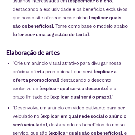
usuários interessados em
[especificar o nicho]
,
destacando a exclusividade e os benefícios exclusivos
que nosso site oferece nesse nicho
[explicar quais
são os benefícios].
Tome como base o modelo abaixo
[oferecer uma sugestão de texto]
.
Elaboração de artes
“Crie um anúncio visual atrativo para divulgar nossa
próxima oferta promocional, que será
[explicar a
oferta promocional]
destacando o desconto
exclusivo de
[explicar qual será o desconto]
e o
prazo limitado de
[explicar qual será o prazo]
.”
“Desenvolva um anúncio em vídeo cativante para ser
veiculado no
[explicar em qual rede social o anúncio
será veiculado]
, destacando os benefícios do nosso
serviço, que são
[explicar quais são os benefícios]
, e