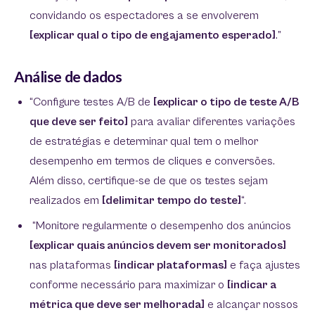
convidando os espectadores a se envolverem
[explicar qual o tipo de engajamento esperado]
.”
Análise de dados
“Configure testes A/B de
[explicar o tipo de teste A/B
que deve ser feito]
para avaliar diferentes variações
de estratégias e determinar qual tem o melhor
desempenho em termos de cliques e conversões.
Além disso, certifique-se de que os testes sejam
realizados em
[delimitar tempo do teste]
“.
“Monitore regularmente o desempenho dos anúncios
[explicar quais anúncios devem ser monitorados]
nas plataformas
[indicar plataformas]
e faça ajustes
conforme necessário para maximizar o
[indicar a
métrica que deve ser melhorada]
e alcançar nossos