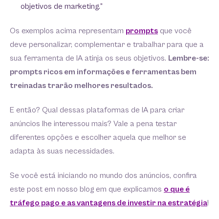
objetivos de marketing.”
Os exemplos acima representam
prompts
que você
deve personalizar, complementar e trabalhar para que a
sua ferramenta de IA atinja os seus objetivos.
Lembre-se:
prompts ricos em informações e ferramentas bem
treinadas trarão melhores resultados.
E então? Qual dessas plataformas de IA para criar
anúncios lhe interessou mais? Vale a pena testar
diferentes opções e escolher aquela que melhor se
adapta às suas necessidades.
Se você está iniciando no mundo dos anúncios, confira
este post em nosso blog em que explicamos
o que é
tráfego pago e as vantagens de investir na estratégia
!