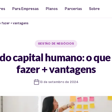
res
Para Empresas
Planos
Parcerias
Sobre
o fazer + vantagens
GESTÃO DE NEGÓCIOS
do capital humano: o que
fazer + vantagens
13 de setembro de 2024