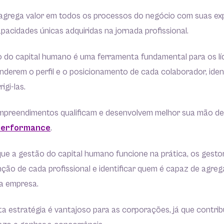
agrega valor em todos os processos do negócio com suas exp
acidades únicas adquiridas na jornada profissional.
o do capital humano é uma ferramenta fundamental para os lí
derem o perfil e o posicionamento de cada colaborador, iden
rigi-las.
mpreendimentos qualificam e desenvolvem melhor sua mão de
 performance
.
que a gestão do capital humano funcione na prática, os gest
ção de cada profissional e identificar quem é capaz de agre
da empresa.
sta estratégia é vantajoso para as corporações, já que contribu