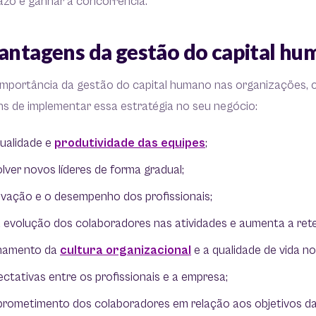
azo e ganhar a concorrência.
vantagens da gestão do capital h
importância da gestão do capital humano nas organizações,
ns de implementar essa estratégia no seu negócio:
qualidade e
produtividade das equipes
;
lver novos líderes de forma gradual;
vação e o desempenho dos profissionais;
a evolução dos colaboradores nas atividades e aumenta a ret
nhamento da
cultura organizacional
e a qualidade de vida no
pectativas entre os profissionais e a empresa;
rometimento dos colaboradores em relação aos objetivos da