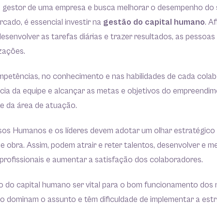
 gestor de uma empresa e busca melhorar o desempenho do 
cado, é essencial investir na
gestão do capital humano
. A
esenvolver as tarefas diárias e trazer resultados, as pessoas
zações.
mpetências, no conhecimento e nas habilidades de cada colabo
ncia da equipe e alcançar as metas e objetivos do empreendim
 da área de atuação.
sos Humanos e os líderes devem adotar um olhar estratégico 
 obra. Assim, podem atrair e reter talentos, desenvolver e me
profissionais e aumentar a satisfação dos colaboradores.
o do capital humano ser vital para o bom funcionamento dos 
o dominam o assunto e têm dificuldade de implementar a est