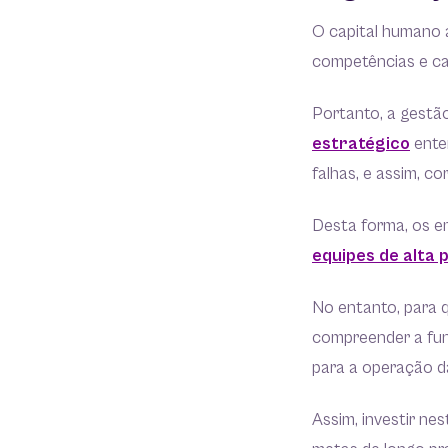
O capital humano 
competências e cap
Portanto, a gestã
estratégico
enten
falhas, e assim, cor
Desta forma, os e
equipes de alta
No entanto, para 
compreender a fun
para a operação 
Assim, investir ne