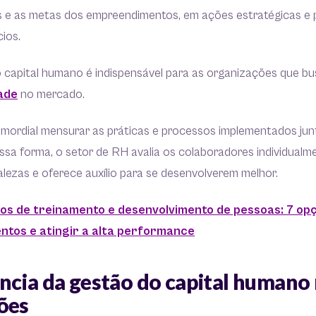
vos e as metas dos empreendimentos, em ações estratégicas e
ios.
o capital humano é indispensável para as organizações que 
ade
no mercado.
rimordial mensurar as práticas e processos implementados ju
sa forma, o setor de RH avalia os colaboradores individualmen
talezas e oferece auxílio para se desenvolverem melhor.
pos de treinamento e desenvolvimento de pessoas: 7 op
entos e atingir a alta performance
ncia da gestão do capital humano
ções