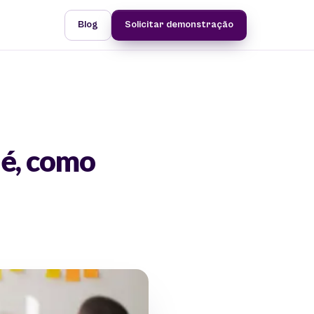
Blog
Solicitar demonstração
 é, como