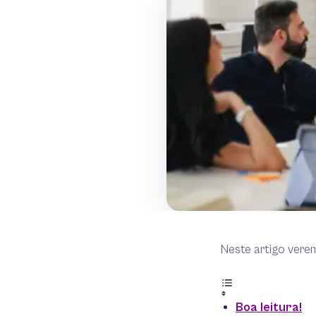
Neste artigo vere
Boa leitura!