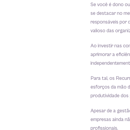
Se você é dono ou
se destacar no mer
responsáveis por d
valioso das organi
Ao investir nas co
aprimorar a eficiê
independentemente
Para tal, os Recur
esforços da mão de
produtividade dos 
Apesar de a gestã
empresas ainda nã
profissionais.