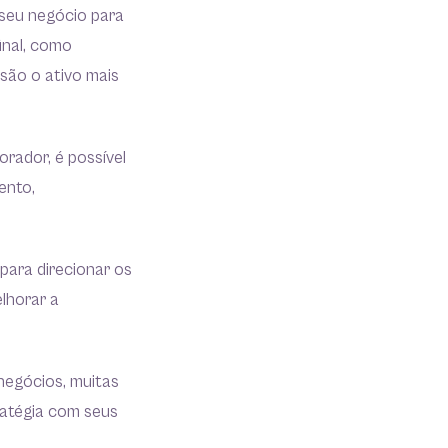
seu negócio para
final, como
 são o ativo mais
rador, é possível
ento,
para direcionar os
lhorar a
negócios, muitas
ratégia com seus