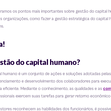
tramos os pontos mais importantes sobre gestão do capital h
as organizações, como fazer a gestão estratégica do capital
ns.
a!
estão do capital humano?
al humano é um conjunto de ações e soluções adotadas pela
enciamento e desenvolvimento dos colaboradores para execu
a eficiente. Mediante o conhecimento, as qualidades e as
com
fissionais exercem suas tarefas para gerar retorno econômico
tores reconhecem as habilidades dos funcionários, é possíve