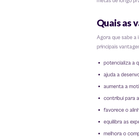
metas de longo pr
Quais as 
Agora que sabe a 
principais vantage
potencializa a 
ajuda a desenvo
aumenta a moti
contribui para 
favorece o ali
equilibra as ex
melhora o comp