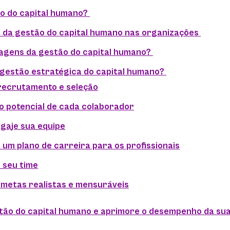
o do capital humano?
 da gestão do capital humano nas organizações
agens da gestão do capital humano?
gestão estratégica do capital humano?
 recrutamento e seleção
 o potencial de cada colaborador
ngaje sua equipe
um plano de carreira para os profissionais
 seu time
 metas realistas e mensuráveis
stão do capital humano e aprimore o desempenho da su