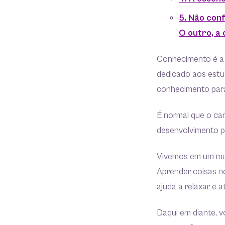
5. Não con
O outro, a 
Conhecimento é a 
dedicado aos estu
conhecimento para
É normal que o can
desenvolvimento pe
Vivemos em um mu
Aprender coisas no
ajuda a relaxar e
Daqui em diante, v