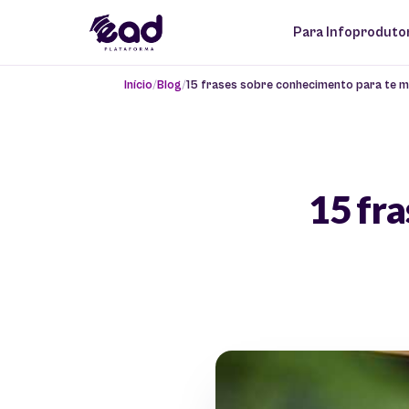
Para Infoproduto
Início
Blog
15 frases sobre conhecimento para te m
15 fr