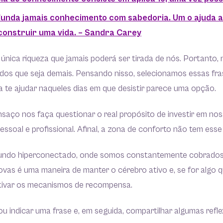
funda jamais conhecimento com sabedoria. Um o ajuda a
construir uma vida. – Sandra Carey
única riqueza que jamais poderá ser tirada de nós. Portanto,
dos que seja demais. Pensando nisso, selecionamos essas fra
 te ajudar naqueles dias em que desistir parece uma opção.
saço nos faça questionar o real propósito de investir em no
ssoal e profissional. Afinal, a zona de conforto não tem ess
ndo hiperconectado, onde somos constantemente cobrados
vas é uma maneira de manter o cérebro ativo e, se for algo q
 ativar os mecanismos de recompensa.
ou indicar uma frase e, em seguida, compartilhar algumas ref