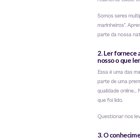
Somos seres multi
marinheiros”. Apre
parte da nossa na
2. Ler fornece 
nosso o que le
Essa é uma das ma
parte de uma prem
qualidade online… 
que foi lido.
Questionar nos le
3. O conhecime