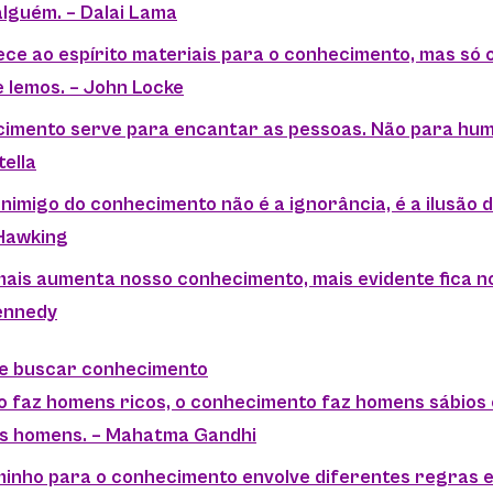
alguém. – Dalai Lama
ece ao espírito materiais para o conhecimento, mas só 
 lemos. – John Locke
cimento serve para encantar as pessoas. Não para humi
ella
inimigo do conhecimento não é a ignorância, é a ilusão
Hawking
mais aumenta nosso conhecimento, mais evidente fica n
Kennedy
re buscar conhecimento
ro faz homens ricos, o conhecimento faz homens sábios 
s homens. – Mahatma Gandhi
minho para o conhecimento envolve diferentes regras 