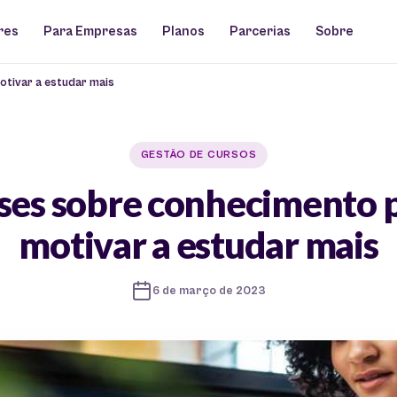
res
Para Empresas
Planos
Parcerias
Sobre
otivar a estudar mais
GESTÃO DE CURSOS
ases sobre conhecimento p
motivar a estudar mais
6 de março de 2023