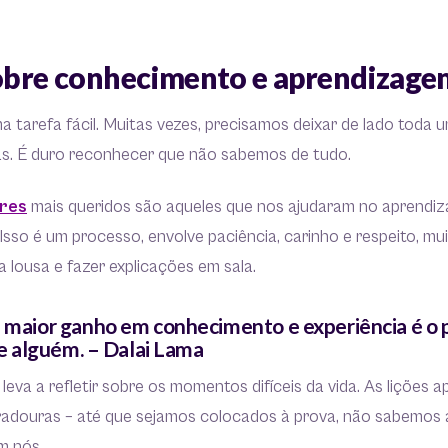
sobre conhecimento e aprendizage
a tarefa fácil. Muitas vezes, precisamos deixar de lado toda
as. É duro reconhecer que não sabemos de tudo.
res
mais queridos são aqueles que nos ajudaram no aprendiz
Isso é um processo, envolve paciência, carinho e respeito, mu
 lousa e fazer explicações em sala.
e maior ganho em conhecimento e experiência é o 
 de alguém. – Dalai Lama
leva a refletir sobre os momentos difíceis da vida. As lições 
douras – até que sejamos colocados à prova, não sabemos 
em nós.