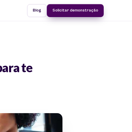
Blog
Solicitar demonstração
ara te