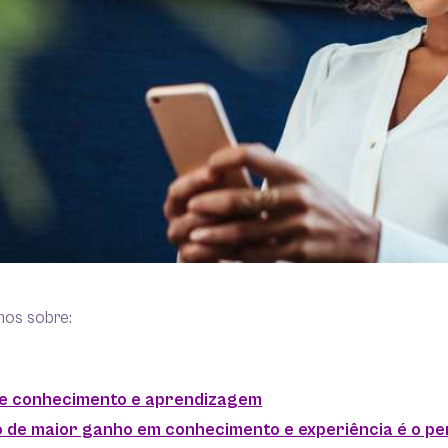
mos sobre:
re conhecimento e aprendizagem
o de maior ganho em conhecimento e experiência é o perí