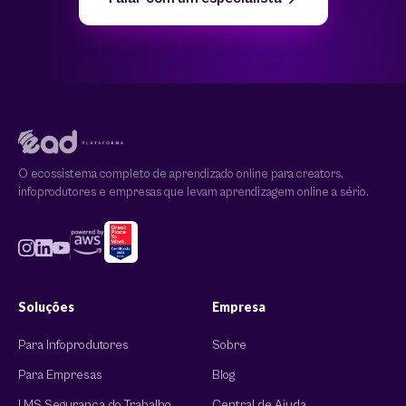
O ecossistema completo de aprendizado online para creators,
infoprodutores e empresas que levam aprendizagem online a sério.
Soluções
Empresa
Para Infoprodutores
Sobre
Para Empresas
Blog
LMS Segurança do Trabalho
Central de Ajuda