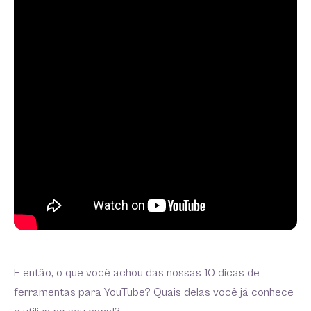
E então, o que você achou das nossas 10 dicas de
ferramentas para YouTube? Quais delas você já conhece