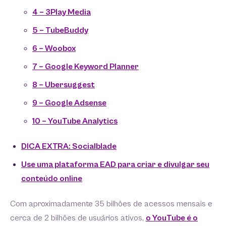
4 – 3Play Media
5 – TubeBuddy
6 – Woobox
7 – Google Keyword Planner
8 – Ubersuggest
9 – Google Adsense
10 – YouTube Analytics
DICA EXTRA: Socialblade
Use uma plataforma EAD para criar e divulgar seu
conteúdo online
Com aproximadamente 35 bilhões de acessos mensais e
cerca de 2 bilhões de usuários ativos,
o YouTube é o