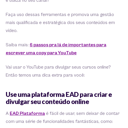
e utiliza no seu canal?
Faça uso dessas ferramentas e promova uma gestão
mais qualificada e estratégica dos seus conteúdos em
vídeo.
Saiba mais:
6 passos pra lá de importantes para
escrever uma copy para YouTube
Vai usar o YouTube para divulgar seus cursos online?
Então temos uma dica extra para você:
Use uma plataforma EAD para criar e
divulgar seu conteúdo online
A
EAD Plataforma
é fácil de usar, sem deixar de contar
com uma série de funcionalidades fantásticas, como: