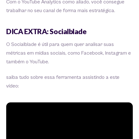
Com o YouTube Analytics como aliado, você consegue
trabalhar no seu canal de forma mais estratégica.
DICA EXTRA: Socialblade
O Socialblade é útil para quem quer analisar suas
métricas em mídias sociais, como Facebook, Instagram e
também o YouTube.
saiba tudo sobre essa ferramenta assistindo a este
vídeo: