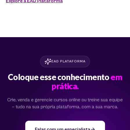
Explore a EAD Plataforma
EAD PLATAFORMA
Coloque esse conhecimento
em
prática.
Crie, venda e gerencie cursos online ou treine sua equipe
— tudo na sua própria plataforma, com a sua marca.
Falar com um especialista