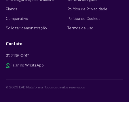
Planos
Política de Privacidade
Comparativo
Política de Cookies
Solicitar demonstração
Termos de Uso
Contato
(11) 3136-0017
Falar no WhatsApp
© 2026 EAD Plataforma. Todos os direitos reservados.