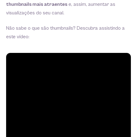
thumbnails mais atraentes
e, assim, aumentar as
visualizações do seu canal.
Não sabe o que são thumbnails? Descubra assistindo a
este vídeo: