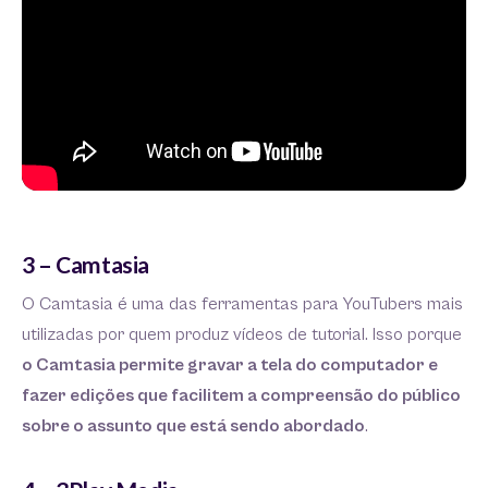
3 – Camtasia
O Camtasia é uma das ferramentas para YouTubers mais
utilizadas por quem produz vídeos de tutorial. Isso porque
o Camtasia permite gravar a tela do computador e
fazer edições que facilitem a compreensão do público
sobre o assunto que está sendo abordado
.