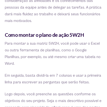
consideração as afinidades e os conhecimentos das
pessoas da equipe antes de delegar as tarefas. A prática
dará mais fluidez ao trabalho e deixará seus funcionários
mais motivados.
Como montar o plano de ação 5W2H
Para montar a sua matriz 5W2H, você pode usar o Excel
ou outra ferramenta de planilhas, como o Google
Planilhas, por exemplo, ou até mesmo criar uma tabela no
Word.
Em seguida, basta dividi-la em 7 colunas e usar a primeira
linha para escrever as perguntas que serão feitas.
Logo depois, você preenche as questões conforme os
objetivos do seu projeto. Seja o mais descritivo possível e