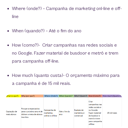
‍Where (onde?) – Campanha de marketing onl-line e off-
line
‍When (quando?) – Até o fim do ano
‍How (como?)- Criar campanhas nas redes sociais e
no Google. Fazer material de busdoor e metrô e trem
para campanha off-line.
‍How much (quanto custa)- O orçamento máximo para
a campanha é de 15 mil reais.