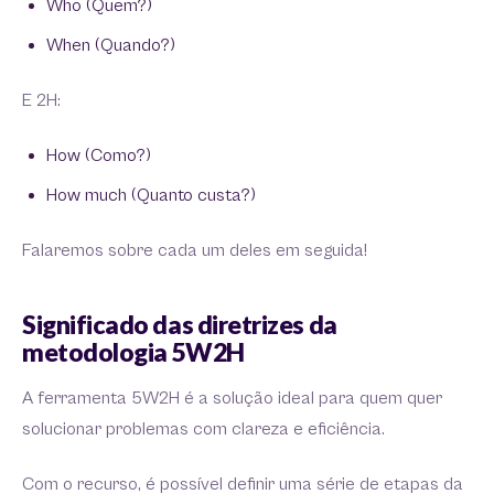
Who (Quem?)
When (Quando?)
E 2H:
How (Como?)
How much (Quanto custa?)
Falaremos sobre cada um deles em seguida!
Significado das diretrizes da
metodologia 5W2H
A ferramenta 5W2H é a solução ideal para quem quer
solucionar problemas com clareza e eficiência.
Com o recurso, é possível definir uma série de etapas da