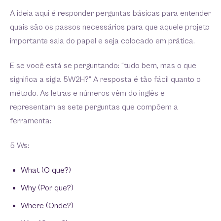
A ideia aqui é responder perguntas básicas para entender
quais são os passos necessários para que aquele projeto
importante saia do papel e seja colocado em prática.
E se você está se perguntando: “tudo bem, mas o que
significa a sigla 5W2H?” A resposta é tão fácil quanto o
método. As letras e números vêm do inglês e
representam as sete perguntas que compõem a
ferramenta:
5 Ws:
What (O que?)
Why (Por que?)
Where (Onde?)