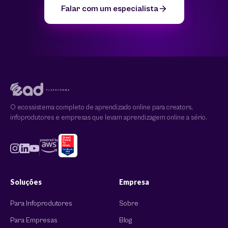
Falar com um especialista
O ecossistema completo de aprendizado online para creators,
infoprodutores e empresas que levam aprendizagem online a sério.
Soluções
Empresa
Para Infoprodutores
Sobre
Para Empresas
Blog