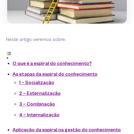
Neste artigo veremos sobre:
O que é a espiral do conhecimento?
As etapas da espiral do conhecimento
1 – Socialização
2 – Externalização
3 – Combinação
4 – Internalização
Aplicação da espiral na gestão do conhecimento