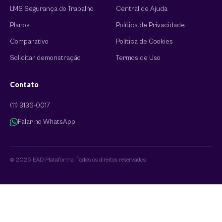
LMS Segurança do Trabalho
Central de Ajuda
Planos
Política de Privacidade
Comparativo
Política de Cookies
Solicitar demonstração
Termos de Uso
Contato
(11) 3136-0017
Falar no WhatsApp
© 2026 EAD Plataforma. Todos os direitos reservados.