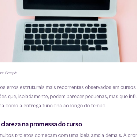
por Freepik.
 os erros estruturais mais recorrentes observados em cursos o
sões que, isoladamente, podem parecer pequenas, mas que inf
ma como a entrega funciona ao longo do tempo.
e clareza na promessa do curso
, muitos projetos começam com uma ideia ampla demais. A pro