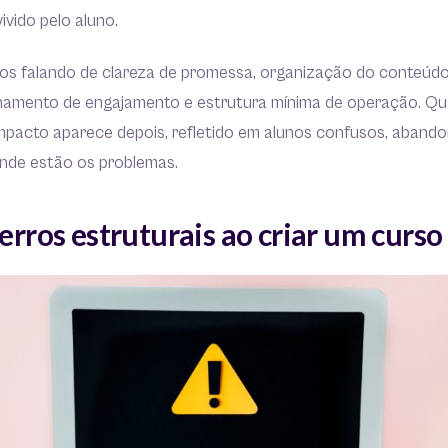
ivido pelo aluno.
s falando de clareza de promessa, organização do conteúdo
hamento de engajamento e estrutura mínima de operação. Q
mpacto aparece depois, refletido em alunos confusos, abando
onde estão os problemas.
 erros estruturais ao criar um curso