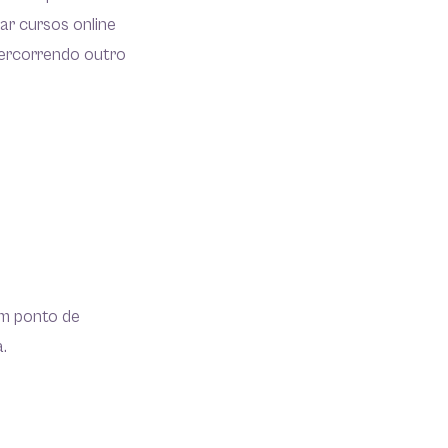
ar cursos online
percorrendo outro
um ponto de
.