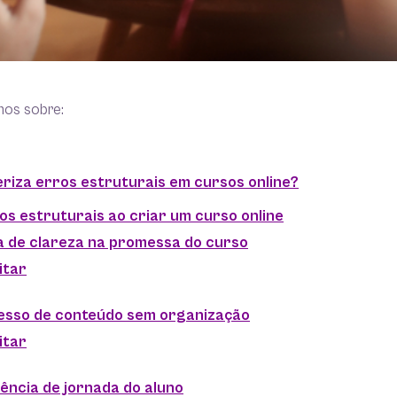
mos sobre:
riza erros estruturais em cursos online?
ros estruturais ao criar um curso online
ta de clareza na promessa do curso
itar
cesso de conteúdo sem organização
itar
ência de jornada do aluno