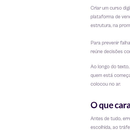
Criar um curso dig
plataforma de ven
estrutura, na pro
Para prevenir falh
reúne decisões co
Ao longo do texto,
quem está começan
colocou no ar.
O que cara
Antes de tudo, err
escolhida, ao tráf