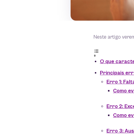
Neste artigo vere
O que caracte
Principais er
Erro 1: Fal
Como ev
Erro 2: Ex
Como ev
Erro 3: Aus