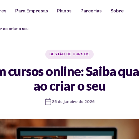
res
Para Empresas
Planos
Parcerias
Sobre
r ao criar o seu
GESTÃO DE CURSOS
 cursos online: Saiba qua
ao criar o seu
26 de janeiro de 2026