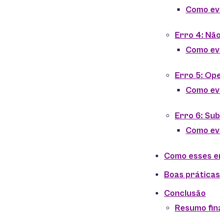
Como ev
Erro 4: Nã
Como ev
Erro 5: Op
Como ev
Erro 6: Su
Como ev
Como esses e
Boas práticas
Conclusão
Resumo fin