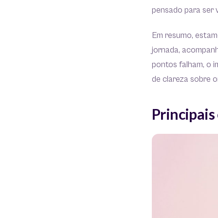
pensado para ser v
Em resumo, estamo
jornada, acompan
pontos falham, o i
de clareza sobre 
Principais