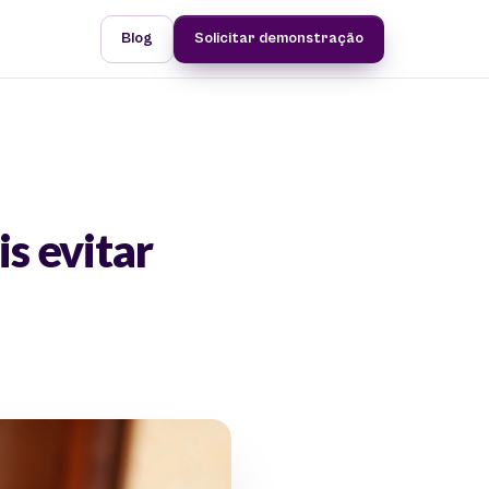
Blog
Solicitar demonstração
is evitar