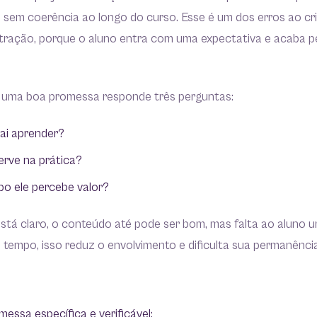
u sem coerência ao longo do curso. Esse é um dos erros ao cri
stração, porque o aluno entra com uma expectativa e acaba 
, uma boa promessa responde três perguntas:
ai aprender?
erve na prática?
o ele percebe valor?
stá claro, o conteúdo até pode ser bom, mas falta ao aluno 
tempo, isso reduz o envolvimento e dificulta sua permanência
essa específica e verificável;