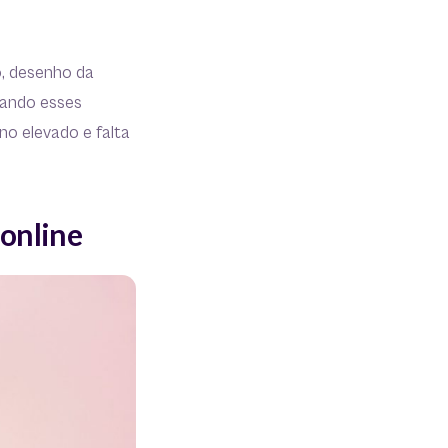
, desenho da
uando esses
no elevado e falta
 online