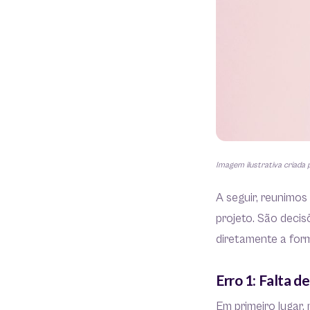
Imagem ilustrativa criada 
A seguir, reunimos
projeto. São deci
diretamente a for
Erro 1: Falta d
Em primeiro lugar