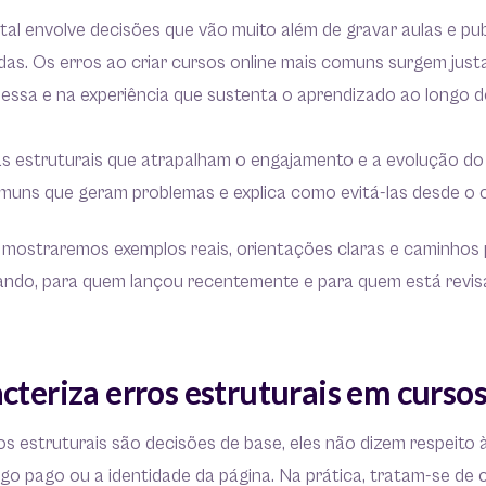
ital envolve decisões que vão muito além de gravar aulas e pu
das. Os erros ao criar cursos online mais comuns surgem jus
messa e na experiência que sustenta o aprendizado ao longo 
as estruturais que atrapalham o engajamento e a evolução do 
muns que geram problemas e explica como evitá-las desde o
 mostraremos exemplos reais, orientações claras e caminhos 
do, para quem lançou recentemente e para quem está revis
cteriza erros estruturais em cursos
os estruturais são decisões de base, eles não dizem respeito
ego pago ou a identidade da página. Na prática, tratam-se de 