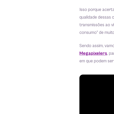
Isso porque acerta
qualidade dessas c
transmissões ao vi
consumo” de muitos
Sendo assim, vamos
Megapixelers
, p
em que podem ser 