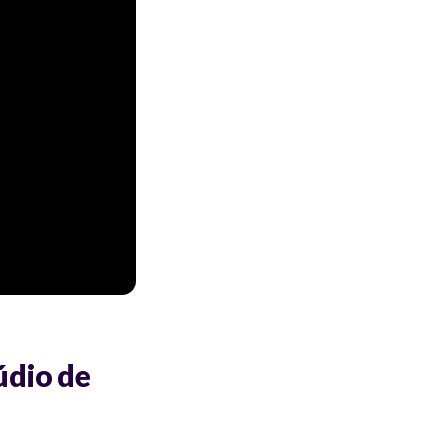
údio de