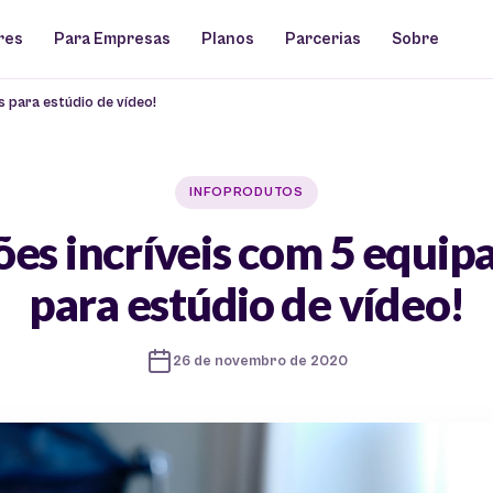
res
Para Empresas
Planos
Parcerias
Sobre
 para estúdio de vídeo!
INFOPRODUTOS
es incríveis com 5 equi
para estúdio de vídeo!
26 de novembro de 2020