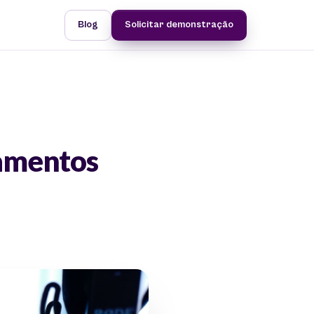
Blog
Solicitar demonstração
pamentos