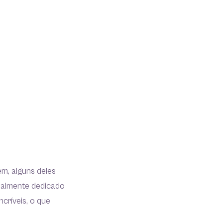
m, alguns deles
ialmente dedicado
críveis, o que