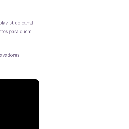
laylist do canal
ntes para quem
ravadores,