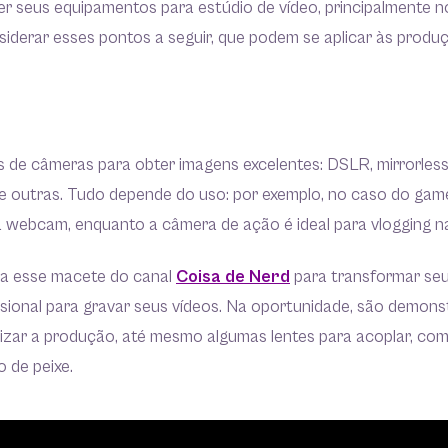
r seus equipamentos para estúdio de vídeo, principalmente n
nsiderar esses pontos a seguir, que podem se aplicar às prod
s de câmeras para obter imagens excelentes: DSLR, mirrorles
 e outras. Tudo depende do uso: por exemplo, no caso do gam
a webcam, enquanto a câmera de ação é ideal para vlogging 
ira esse macete do canal
Coisa de Nerd
para transformar se
sional para gravar seus vídeos. Na oportunidade, são demons
lizar a produção, até mesmo algumas lentes para acoplar, com
 de peixe.