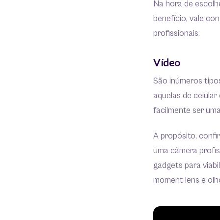
Na hora de escolhe
benefício, vale co
profissionais.
Vídeo
São inúmeros tipo
aquelas de celular
facilmente ser um
A propósito, conf
uma câmera profis
gadgets para viabi
moment lens e olho