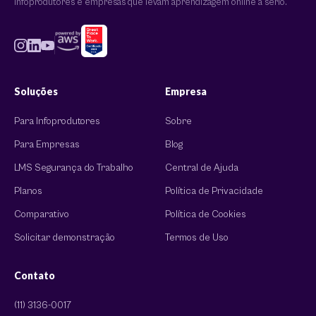
infoprodutores e empresas que levam aprendizagem online a sério.
Soluções
Empresa
Para Infoprodutores
Sobre
Para Empresas
Blog
LMS Segurança do Trabalho
Central de Ajuda
Planos
Política de Privacidade
Comparativo
Política de Cookies
Solicitar demonstração
Termos de Uso
Contato
(11) 3136-0017