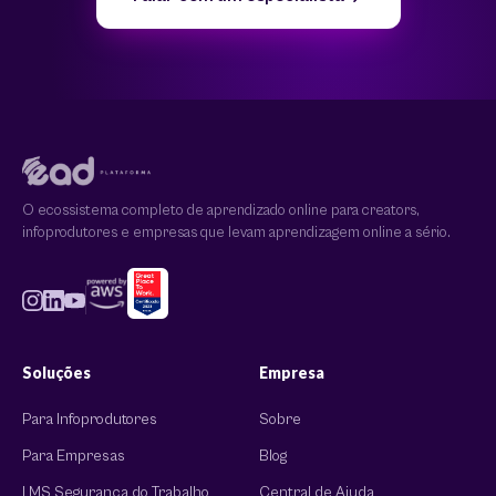
O ecossistema completo de aprendizado online para creators,
infoprodutores e empresas que levam aprendizagem online a sério.
Soluções
Empresa
Para Infoprodutores
Sobre
Para Empresas
Blog
LMS Segurança do Trabalho
Central de Ajuda