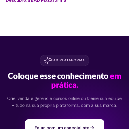
Descubra a EAD Plataforma
EAD PLATAFORMA
Coloque esse conhecimento
em
prática.
Crie, venda e gerencie cursos online ou treine sua equipe
— tudo na sua própria plataforma, com a sua marca.
Falar com um especialista