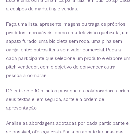
Esta é uma ótima dinâmica para falar em público aplicada
a equipes de marketing e vendas.
Faça uma lista, apresente imagens ou traga os próprios
produtos improváveis, como uma televisão quebrada, um
sapato furado, uma bicicleta sem roda, uma pilha sem
carga, entre outros itens sem valor comercial. Peça a
cada participante que selecione um produto e elabore um
pitch vendedor, com o objetivo de convencer outra
pessoa a comprar.
Dê entre 5 e 10 minutos para que os colaboradores criem
seus textos e, em seguida, sorteie a ordem de
apresentação.
Analise as abordagens adotadas por cada participante e,
se possível, ofereça resistência ou aponte lacunas nas