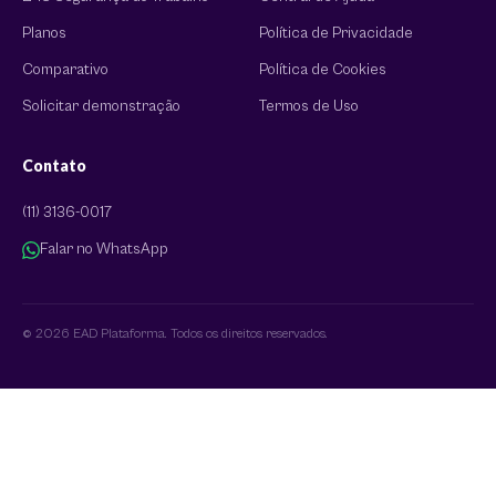
Planos
Política de Privacidade
Comparativo
Política de Cookies
Solicitar demonstração
Termos de Uso
Contato
(11) 3136-0017
Falar no WhatsApp
© 2026 EAD Plataforma. Todos os direitos reservados.