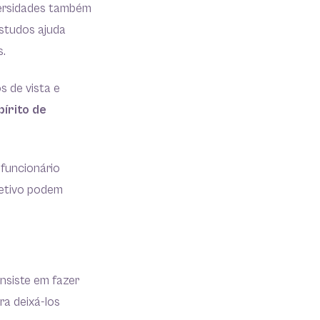
versidades também
studos ajuda
.
s de vista e
pírito de
 funcionário
jetivo podem
nsiste em fazer
ra deixá-los