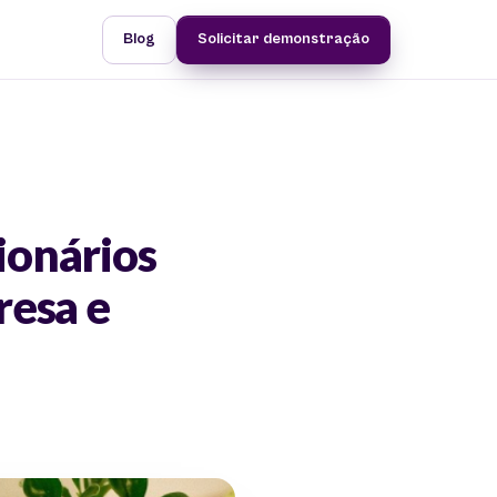
Blog
Solicitar demonstração
ionários
resa e