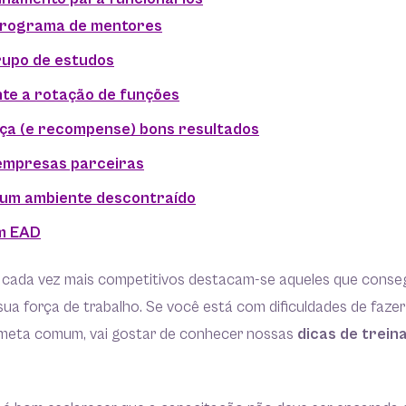
 programa de mentores
rupo de estudos
nte a rotação de funções
ça (e recompense) bons resultados
 empresas parceiras
e um ambiente descontraído
em EAD
cada vez mais competitivos destacam-se aqueles que conse
sua força de trabalho. Se você está com dificuldades de fazer
meta comum, vai gostar de conhecer nossas
dicas de trei