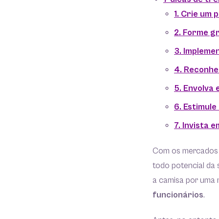
1. Crie um
2. Forme g
3. Impleme
4. Reconhe
5. Envolva
6. Estimul
7. Invista 
Com os mercados 
todo potencial da 
a camisa por uma 
funcionários
.