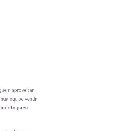
guem aproveitar
 sua equipe vestir
namento para