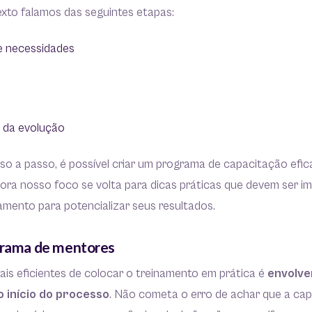
exto falamos das seguintes etapas:
de necessidades
 da evolução
so a passo, é possível criar um programa de capacitação efi
ora nosso foco se volta para dicas práticas que devem ser 
amento para potencializar seus resultados.
grama de mentores
is eficientes de colocar o treinamento em prática é
envolver
 início do processo
. Não cometa o erro de achar que a ca