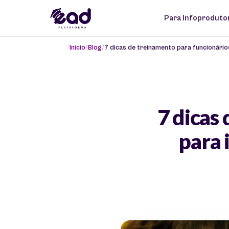
Para Infoproduto
Início
Blog
7 dicas de treinamento para funcionári
7 dicas
para 