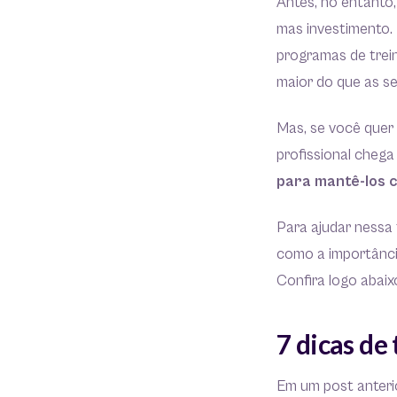
Antes, no entanto
mas investimento.
programas de trei
maior do que as s
Mas, se você quer
profissional cheg
para mantê-los 
Para ajudar nessa
como a importânc
Confira logo abaix
7 dicas de
Em um post anter