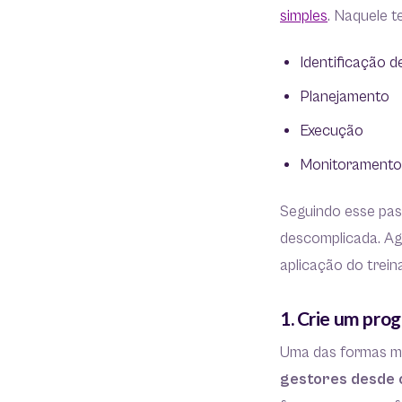
simples
. Naquele t
Identificação 
Planejamento
Execução
Monitoramento
Seguindo esse pas
descomplicada. Ag
aplicação do trein
1. Crie um pro
Uma das formas ma
gestores desde o