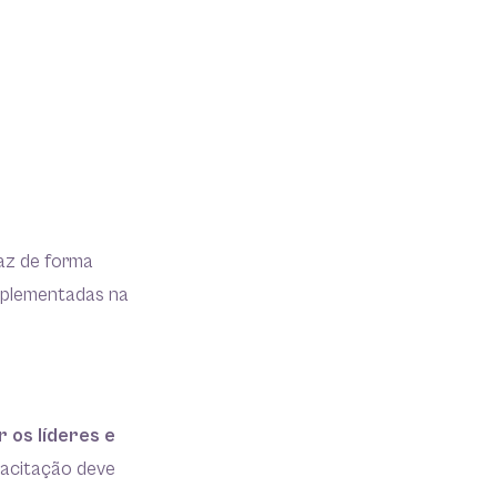
caz de forma
implementadas na
 os líderes e
pacitação deve