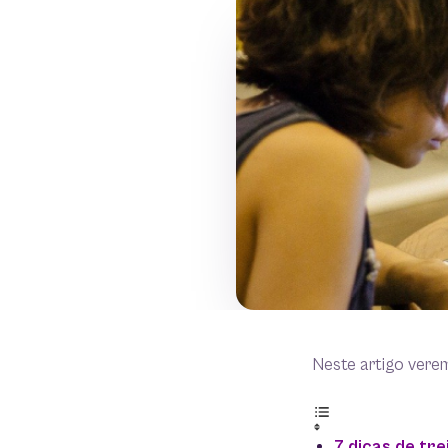
Neste artigo vere
7 dicas de tr