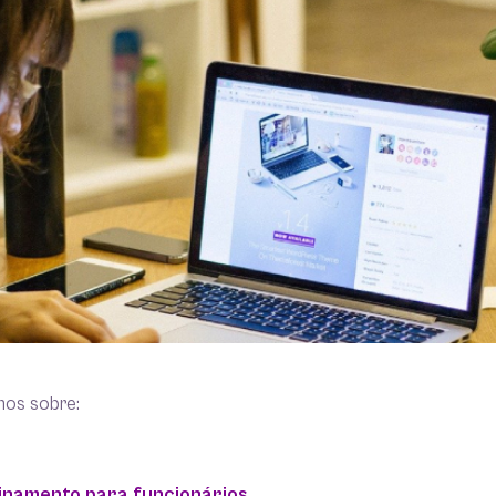
mos sobre:
einamento para funcionários