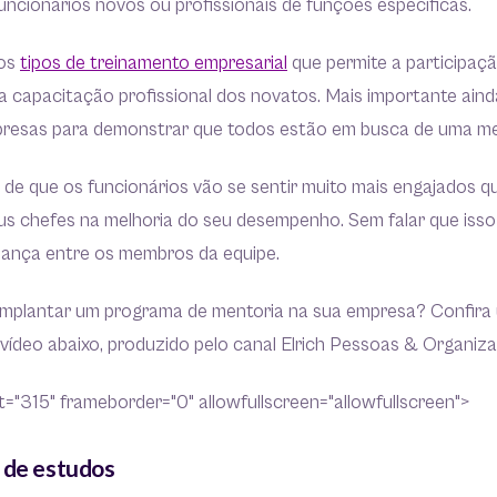
ncionários novos ou profissionais de funções específicas.
dos
tipos de treinamento empresarial
que permite a participaçã
a capacitação profissional dos novatos. Mais importante aind
presas para demonstrar que todos estão em busca de uma m
 de que os funcionários vão se sentir muito mais engajados
us chefes na melhoria do seu desempenho. Sem falar que isso
fiança entre os membros da equipe.
mplantar um programa de mentoria na sua empresa? Confira
vídeo abaixo, produzido pelo canal Elrich Pessoas & Organiz
="315" frameborder="0" allowfullscreen="allowfullscreen">
 de estudos