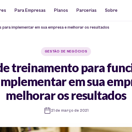
res
Para Empresas
Planos
Parcerias
Sobre
os para implementar em sua empresa e melhorar os resultados
GESTÃO DE NEGÓCIOS
 de treinamento para func
implementar em sua emp
melhorar os resultados
21 de março de 2021