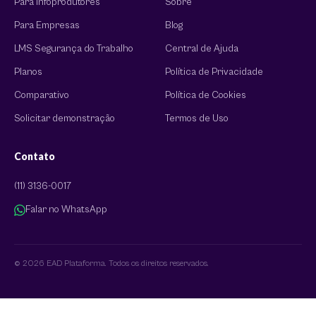
Para Infoprodutores
Sobre
Para Empresas
Blog
LMS Segurança do Trabalho
Central de Ajuda
Planos
Política de Privacidade
Comparativo
Política de Cookies
Solicitar demonstração
Termos de Uso
Contato
(11) 3136-0017
Falar no WhatsApp
© 2026 EAD Plataforma. Todos os direitos reservados.