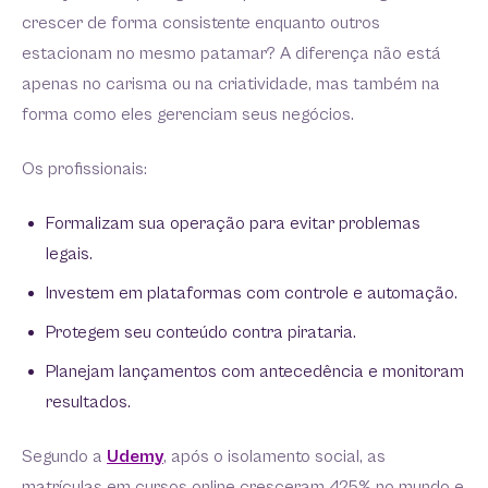
crescer de forma consistente enquanto outros
estacionam no mesmo patamar? A diferença não está
apenas no carisma ou na criatividade, mas também na
forma como eles gerenciam seus negócios.
Os profissionais:
Formalizam sua operação para evitar problemas
legais.
Investem em plataformas com controle e automação.
Protegem seu conteúdo contra pirataria.
Planejam lançamentos com antecedência e monitoram
resultados.
Segundo a
Udemy
, após o isolamento social, as
matrículas em cursos online cresceram 425% no mundo e