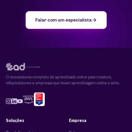
Falar com um especialista
O ecossistema completo de aprendizado online para creators,
infoprodutores e empresas que levam aprendizagem online a sério.
Soluções
Empresa