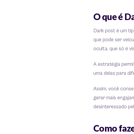
O que é D
Dark post é um tip
que pode ser veic
oculta, que só é v
A estratégia perm
uma delas para dif
Assim, você conse
gerar mais engaja
desinteressado pe
Como faze