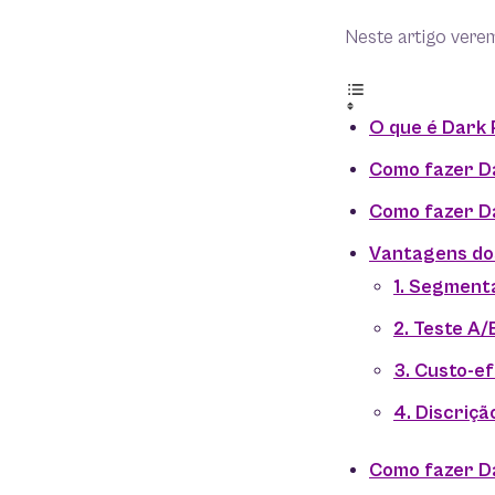
Neste artigo vere
O que é Dark 
Como fazer D
Como fazer D
Vantagens do
1. Segment
2. Teste A/
3. Custo-ef
4. Discriçã
Como fazer D