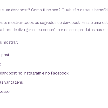
ue é um dark post? Como funciona? Quais são os seus benefíc
os te mostrar todos os segredos do dark post. Essa é uma es
na hora de divulgar o seu conteúdo e os seus produtos nas red
s mostrar:
 post;
;
dark post no Instagram e no Facebook;
as vantagens;
cesso.