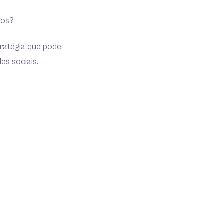
ios?
tratégia que pode
es sociais.