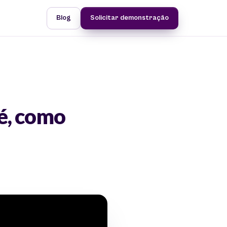
Blog
Solicitar demonstração
 é, como