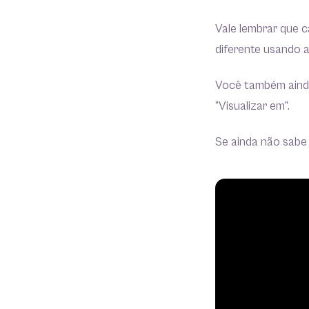
Vale lembrar que 
diferente usando a
Você também ainda
“Visualizar em”.
Se ainda não sabe