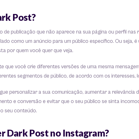
ark Post?
o de publicação que não aparece na sua página ou perfil nas 
ulado como um anúncio para um público específico. Ou seja, é
ista por quem você quer que veja.
ite que você crie diferentes versões de uma mesma mensage
erentes segmentos de público, de acordo com os interesses, l
gue personalizar a sua comunicação, aumentar a relevância
mento e conversão e evitar que o seu público se sinta incom
lo seu conteúdo.
r Dark Post no Instagram?