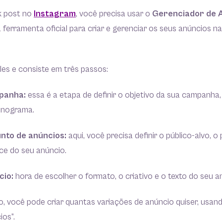
k post no
Instagram
, você precisa usar o
Gerenciador de 
a ferramenta oficial para criar e gerenciar os seus anúncios n
es e consiste em três passos:
mpanha:
essa é a etapa de definir o objetivo da sua campanha,
onograma.
unto de anúncios:
aqui, você precisa definir o público-alvo, 
ce do seu anúncio.
cio:
hora de escolher o formato, o criativo e o texto do seu a
o, você pode criar quantas variações de anúncio quiser, usan
ios”.