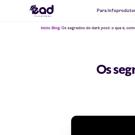
Para Infoproduto
Início
Blog
Os segredos do dark post: o que é, com
Os segr