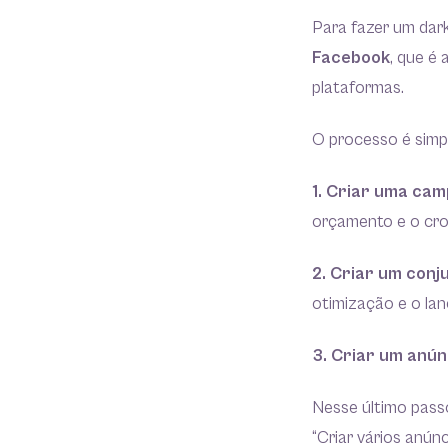
Para fazer um dar
Facebook
, que é 
plataformas.
O processo é simpl
1. Criar uma ca
orçamento e o cr
2. Criar um conj
otimização e o lan
3. Criar um anún
Nesse último pass
“Criar vários anúnc