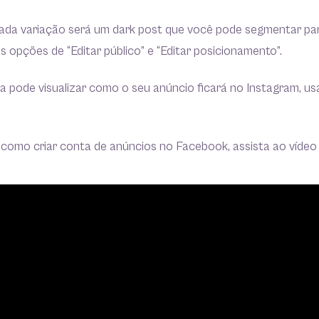
cada variação será um dark post que você pode segmentar pa
s opções de “Editar público” e “Editar posicionamento”.
 pode visualizar como o seu anúncio ficará no Instagram, u
 como criar conta de anúncios no Facebook, assista ao vídeo 