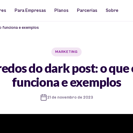
res
Para Empresas
Planos
Parcerias
Sobre
o funciona e exemplos
MARKETING
edos do dark post: o que
funciona e exemplos
21 de novembro de 2023