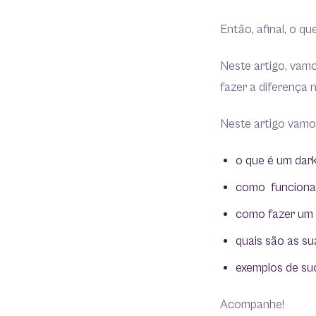
Então, afinal, o q
Neste artigo, vam
fazer a diferença 
Neste artigo vamo
o que é um dark
como funciona
como fazer um 
quais são as su
exemplos de su
Acompanhe!