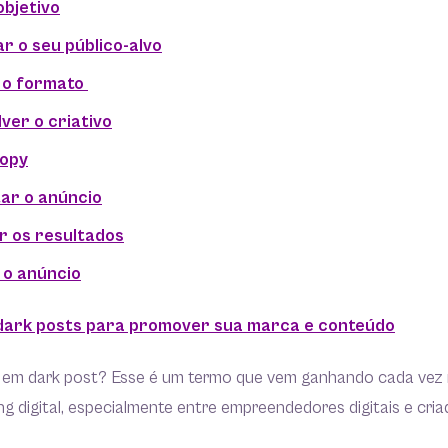
 objetivo
ar o seu público-alvo
r o formato
ver o criativo
copy
ar o anúncio
r os resultados
 o anúncio
 dark posts para promover sua marca e conteúdo
ar em dark post? Esse é um termo que vem ganhando cada vez
 digital, especialmente entre empreendedores digitais e cri