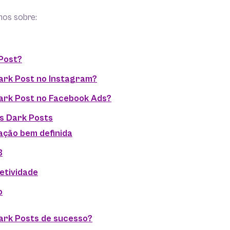
mos sobre:
Post?
ark Post no Instagram?
ark Post no Facebook Ads?
s Dark Posts
ação bem definida
B
etividade
o
ark Posts de sucesso?