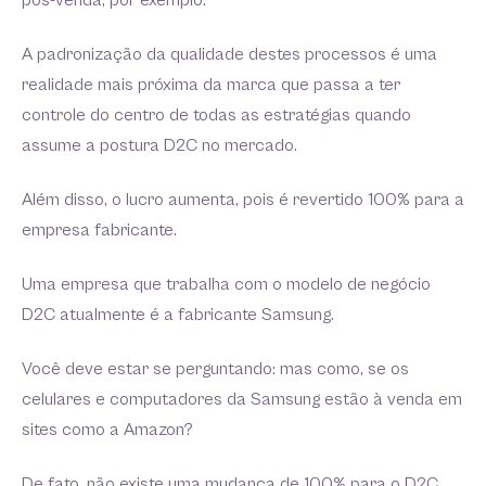
pós-venda, por exemplo.
A padronização da qualidade destes processos é uma
realidade mais próxima da marca que passa a ter
controle do centro de todas as estratégias quando
assume a postura D2C no mercado.
Além disso, o lucro aumenta, pois é revertido 100% para a
empresa fabricante.
Uma empresa que trabalha com o modelo de negócio
D2C atualmente é a fabricante Samsung.
Você deve estar se perguntando: mas como, se os
celulares e computadores da Samsung estão à venda em
sites como a Amazon?
De fato, não existe uma mudança de 100% para o D2C,