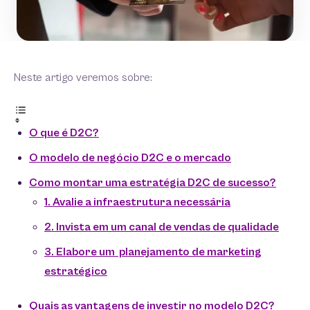
Neste artigo veremos sobre:
O que é D2C?
O modelo de negócio D2C e o mercado
Como montar uma estratégia D2C de sucesso?
1. Avalie a infraestrutura necessária
2. Invista em um canal de vendas de qualidade
3. Elabore um planejamento de marketing
estratégico
Quais as vantagens de investir no modelo D2C?