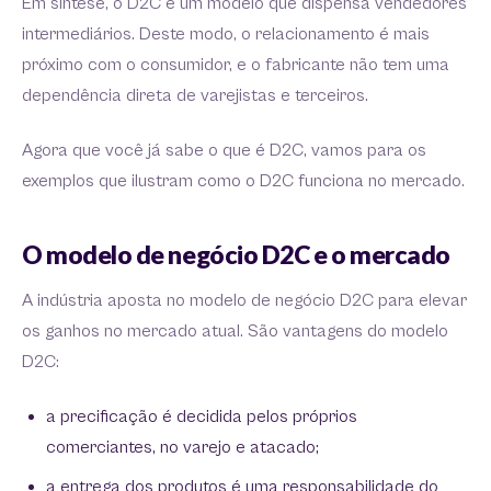
Em síntese, o D2C é um modelo que dispensa vendedores
intermediários. Deste modo, o relacionamento é mais
próximo com o consumidor, e o fabricante não tem uma
dependência direta de varejistas e terceiros.
Agora que você já sabe o que é D2C, vamos para os
exemplos que ilustram como o D2C funciona no mercado.
O modelo de negócio D2C e o mercado
A indústria aposta no modelo de negócio D2C para elevar
os ganhos no mercado atual. São vantagens do modelo
D2C:
a precificação é decidida pelos próprios
comerciantes, no varejo e atacado;
a entrega dos produtos é uma responsabilidade do