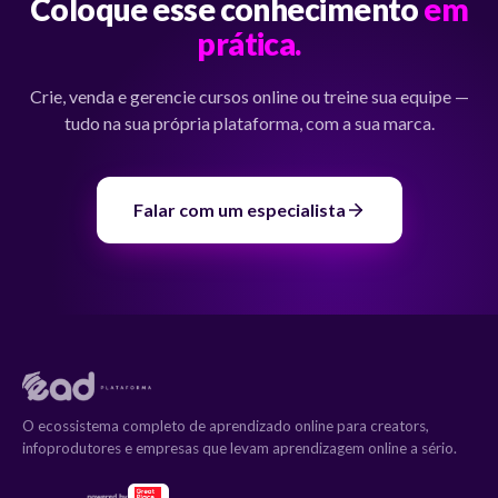
Coloque esse conhecimento
em
prática.
Crie, venda e gerencie cursos online ou treine sua equipe —
tudo na sua própria plataforma, com a sua marca.
Falar com um especialista
O ecossistema completo de aprendizado online para creators,
infoprodutores e empresas que levam aprendizagem online a sério.