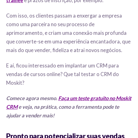
trainee
e prazos de inscrição, por exemplo.
Com isso, os clientes passam a enxergar a empresa
como uma parceira no seu processo de
aprimoramento, e criam uma conexão mais profunda
que converte-se em uma experiência encantadora, que
mais do que vender, fideliza e atrai novos negócios.
E aí, ficou interessado em implantar um CRM para
vendas de cursos online? Que tal testar o CRM do
Moskit?
Comece agora mesmo.
Faça um teste gratuito no Moskit
CRM
e veja, na prática, como a ferramenta pode te
ajudar a vender mais!
Pronto para potencializar suas vendas