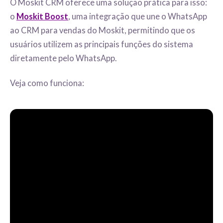
O Moskit CRM oferece uma solução prática para isso:
o
Moskit Boost
, uma integração que une o WhatsApp
ao CRM para vendas do Moskit, permitindo que os
usuários utilizem as principais funções do sistema
diretamente pelo WhatsApp.
Veja como funciona: