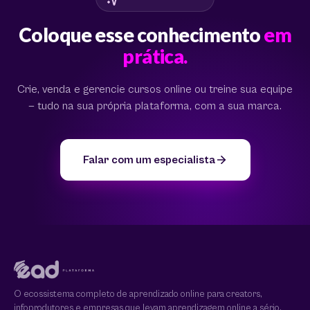
Coloque esse conhecimento
em
prática.
Crie, venda e gerencie cursos online ou treine sua equipe
— tudo na sua própria plataforma, com a sua marca.
Falar com um especialista
O ecossistema completo de aprendizado online para creators,
infoprodutores e empresas que levam aprendizagem online a sério.