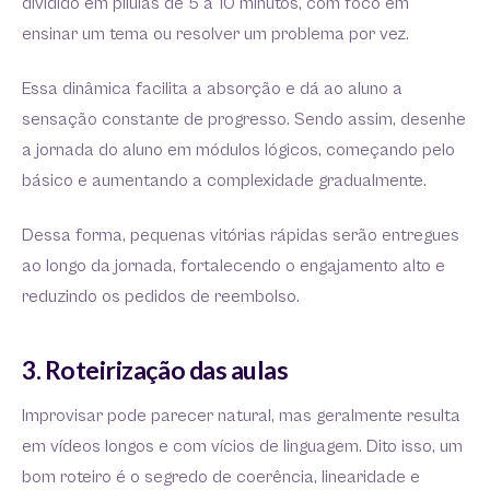
dividido em pílulas de 5 a 10 minutos, com foco em
ensinar um tema ou resolver um problema por vez.
Essa dinâmica facilita a absorção e dá ao aluno a
sensação constante de progresso. Sendo assim, desenhe
a jornada do aluno em módulos lógicos, começando pelo
básico e aumentando a complexidade gradualmente.
Dessa forma, pequenas vitórias rápidas serão entregues
ao longo da jornada, fortalecendo o engajamento alto e
reduzindo os pedidos de reembolso.
3. Roteirização das aulas
Improvisar pode parecer natural, mas geralmente resulta
em vídeos longos e com vícios de linguagem. Dito isso, um
bom roteiro é o segredo de coerência, linearidade e