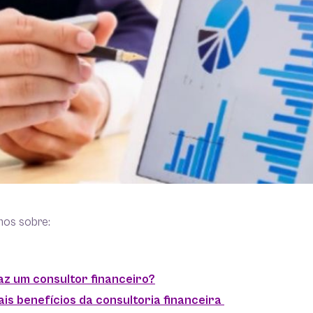
mos sobre:
faz um consultor financeiro?
is benefícios da consultoria financeira