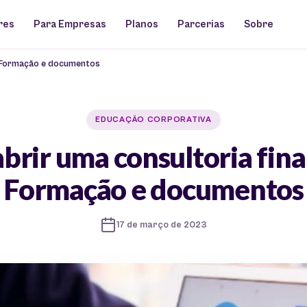
res
Para Empresas
Planos
Parcerias
Sobre
? Formação e documentos
EDUCAÇÃO CORPORATIVA
brir uma consultoria fina
Formação e documentos
17 de março de 2023