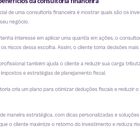
enefícios da consultoria financeira
ial de uma consultoria financeira é mostrar quais são os inv
seu negócio.
 tenha interesse em aplicar uma quantia em ações, o consulto
 os riscos dessa escolha. Assim, o cliente toma decisões mais
profissional também ajuda o cliente a reduzir sua carga tribut
impostos e estratégias de planejamento fiscal.
ltoria cria um plano para otimizar deduções fiscais e reduzir
de maneira estratégica, com dicas personalizadas e soluções 
que o cliente maximize o retorno do investimento e reduza ris