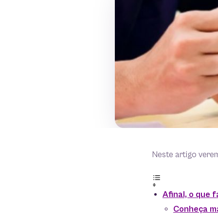
Neste artigo vere
Afinal, o que 
Conheça ma