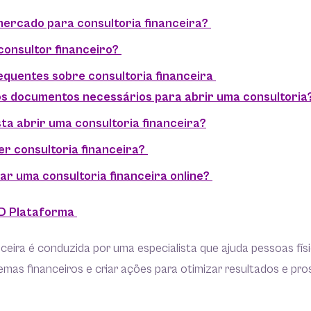
ercado para consultoria financeira?
onsultor financeiro?
quentes sobre consultoria financeira
os documentos necessários para abrir uma consultoria
ta abrir uma consultoria financeira?
r consultoria financeira?
r uma consultoria financeira online?
D Plataforma
nceira é conduzida por uma especialista que ajuda pessoas físic
emas financeiros e criar ações para otimizar resultados e pr