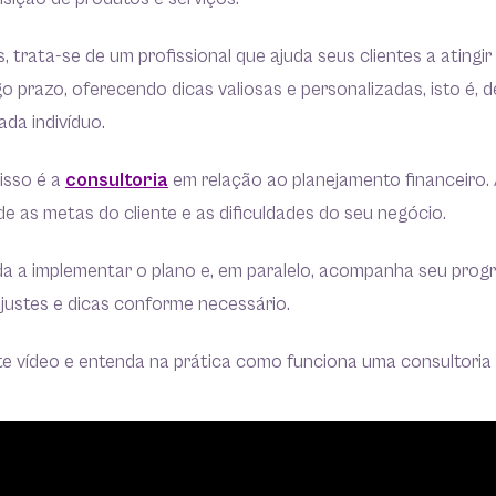
, trata-se de um profissional que ajuda seus clientes a atingir
go prazo, oferecendo dicas valiosas e personalizadas, isto é,
ada indivíduo.
isso é a
consultoria
em relação ao planejamento financeiro. 
de as metas do cliente e as dificuldades do seu negócio.
uda a implementar o plano e, em paralelo, acompanha seu prog
justes e dicas conforme necessário.
ste vídeo e entenda na prática como funciona uma consultoria 