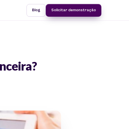
Blog
Solicitar demonstração
nceira?