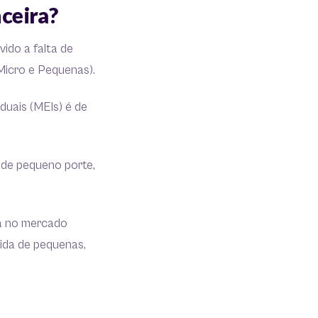
nceira?
vido a falta de
 Micro e Pequenas).
duais (MEIs) é de
 de pequeno porte,
ia no mercado
vida de pequenas,