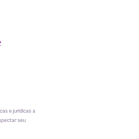
?
as e jurídicas a
ospectar seu