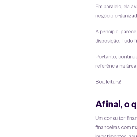
Em paralelo, ela a
negócio organizado
A princípio, parec
disposição. Tudo fi
Portanto, continue
referência na área
Boa leitura!
Afinal, o 
Um consultor finan
financeiras com ma
investimentos, aqu