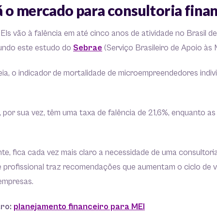
 o mercado para consultoria fina
Is vão à falência em até cinco anos de atividade no Brasil de
undo este estudo do
Sebrae
(Serviço Brasileiro de Apoio às
eia, o indicador de mortalidade de microempreendedores indivi
 por sua vez, têm uma taxa de falência de 21,6%, enquanto as
te, fica cada vez mais claro a necessidade de uma consultor
ste profissional traz recomendações que aumentam o ciclo de 
 empresas.
tro:
planejamento financeiro para MEI