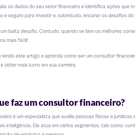
valia os dados do seu setor financeiro e identifica ações que
 e seguro para investir e, sobretudo, encarar os desafios d
e um baita desafio. Contudo, quando se tem os melhores cons
ca mais fácil!
 lendo este artigo e aprenda como ser um consultor financeir
 e obter mais lucro em sua carreira.
que faz um consultor financeiro?
ceiro é um especialista que auxilia pessoas físicas e jurídicas
is inteligência. Ele atua em vários segmentos, tais como: cont
isição de produtos e serviços.