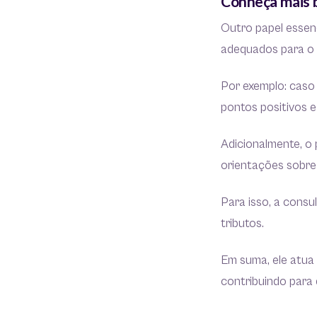
Conheça mais b
Outro papel essenc
adequados para o 
Por exemplo: caso
pontos positivos e
Adicionalmente, o 
orientações sobre 
Para isso, a consu
tributos.
Em suma, ele atua 
contribuindo para 