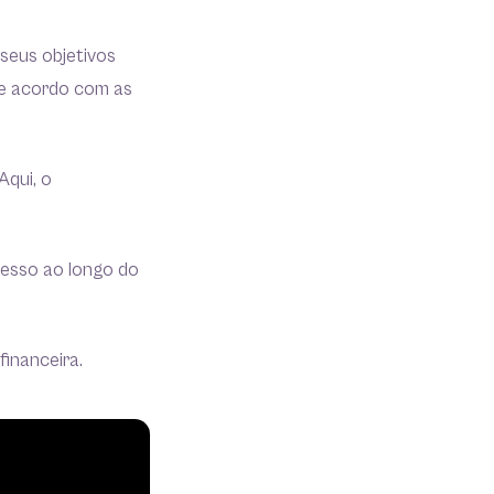
 seus objetivos
 de acordo com as
Aqui, o
resso ao longo do
financeira.