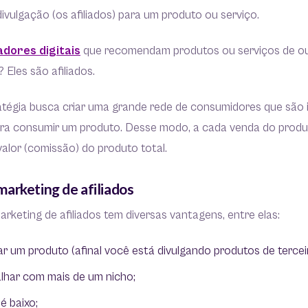
vulgação (os afiliados) para um produto ou serviço.
adores digitais
que recomendam produtos ou serviços de o
 Eles são afiliados.
atégia busca criar uma grande rede de consumidores que são 
ra consumir um produto. Desse modo, a cada venda do produt
valor (comissão) do produto total.
arketing de afiliados
rketing de afiliados tem diversas vantagens, entre elas:
ar um produto (afinal você está divulgando produtos de tercei
alhar com mais de um nicho;
é baixo;