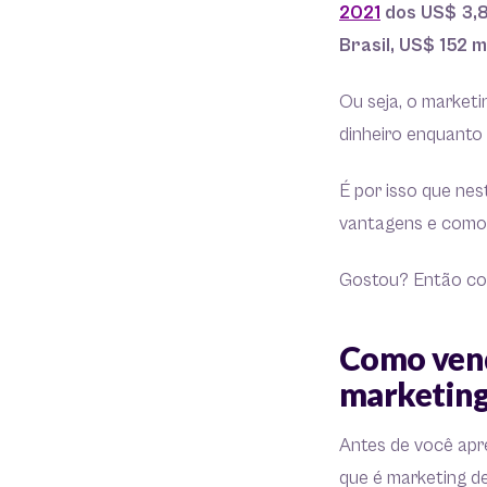
2021
dos US$ 3,8
Brasil, US$ 152 
Ou seja, o marketi
dinheiro enquanto
É por isso que nes
vantagens e como 
Gostou? Então con
Como vend
marketing 
Antes de você apr
que é marketing de