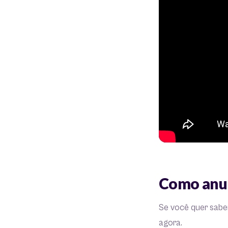
Como anun
Se você quer sabe
agora.