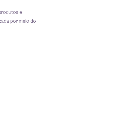
produtos e
zada por meio do