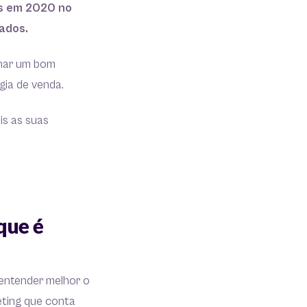
is em 2020 no
ados.
nhar um bom
gia de venda.
is as suas
que é
entender melhor o
eting que conta