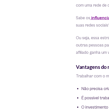
com uma rede de di
Sabe os
influenci
suas redes sociais?
Ou seja, essa estr
outras pessoas pa
afiliado ganha um 
Vantagens do m
Trabalhar com o ma
Não precisa cri
É possível trab
O investimento 