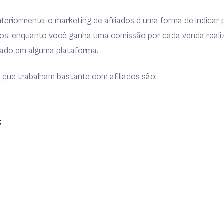
eriormente, o marketing de afiliados é uma forma de indicar 
iros, enquanto você ganha uma comissão por cada venda reali
lizado em alguma plataforma.
que trabalham bastante com afiliados são:
;