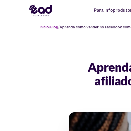
Para Infoproduto
Início
Blog
Aprenda como vender no Facebook como a
Aprenda
afilia