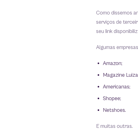
Como dissemos ant
serviços de terce
seu link disponibi
Algumas empresas 
Amazon;
Magazine Luiza
Americanas;
Shopee;
Netshoes.
E muitas outras.