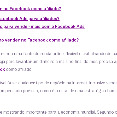
 no Facebook como afiliado?
acebook Ads para afiliados?
as para vender mais com o Facebook Ads
o vender no Facebook como afiliado?
rando uma fonte de renda online, flexível e trabalhando de c
 seja para levantar um dinheiro a mais no final do mês, precis
ok
como afiliado.
ível fazer qualquer tipo de negócio na internet, inclusive ven
ecompensado por isso, como é o caso de uma estratégia cham
se mostrando importante para a economia mundial. Segundo 