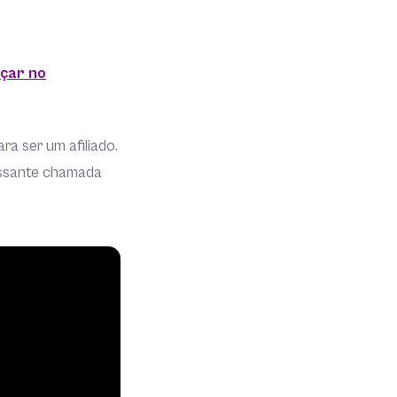
çar no
a ser um afiliado.
ressante chamada