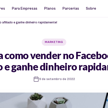
res
Para Empresas
Planos
Parcerias
Sobre
filiado e ganhe dinheiro rapidamente!
MARKETING
 como vender no Faceb
do e ganhe dinheiro rapid
9 de setembro de 2022