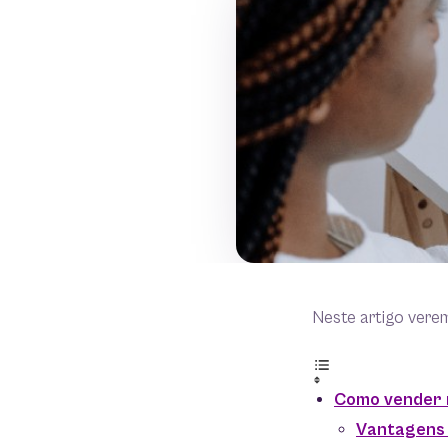
Neste artigo vere
Como vender n
Vantagens 