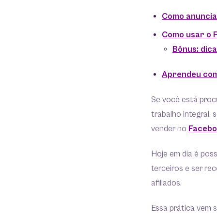
Como anunciar
Como usar o F
Bônus: dic
Aprendeu com
Se você está procu
trabalho integral,
vender no
Facebo
Hoje em dia é poss
terceiros e ser r
afiliados.
Essa prática vem 