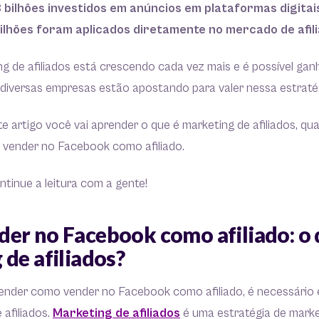
 bilhões investidos em anúncios em plataformas digita
milhões foram aplicados diretamente no mercado de afili
ng de afiliados está crescendo cada vez mais e é possível ga
 diversas empresas estão apostando para valer nessa estraté
te artigo você vai aprender o que é marketing de afiliados, qua
vender no Facebook como afiliado.
tinue a leitura com a gente!
er no Facebook como afiliado: o 
de afiliados?
ender como vender no Facebook como afiliado, é necessário 
 afiliados.
Marketing de afiliados
é uma estratégia de mark