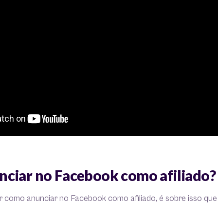
ciar no Facebook como afiliado?
r como anunciar no Facebook como afiliado, é sobre isso que