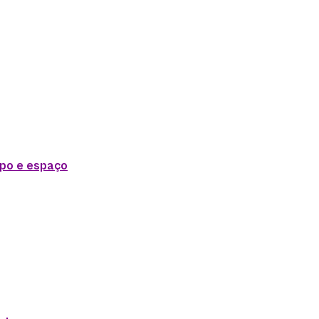
mpo e espaço