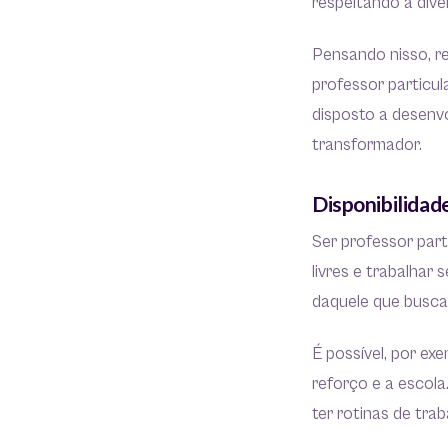
respeitando a dive
Pensando nisso, re
professor particula
disposto a desenv
transformador.
Disponibilidad
Ser professor part
livres e trabalhar
daquele que busca
É possível, por ex
reforço e a escol
ter rotinas de tra