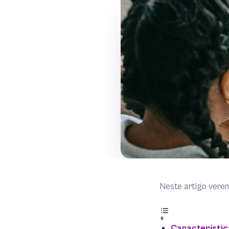
Neste artigo vere
Característic