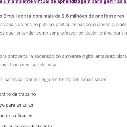
re um ambiente virtual de aprendizagem para gerir as a
 o Brasil conta com mais de 2,6 milhões de professores.
ionais do ensino público, particular, básico, superior, e, clar
ocê quer entender como ser professor particular online, contin
ara aproveitar a ascensão do ambiente digital enquanto plat
us alunos sem sair de casa.
 particular online? Siga em frente e leia mais sobre:
rário de trabalho
ço para as aulas
mentos eficazes
 de aulas individualmente