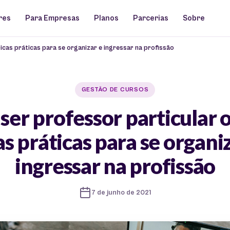
res
Para Empresas
Planos
Parcerias
Sobre
icas práticas para se organizar e ingressar na profissão
GESTÃO DE CURSOS
er professor particular 
s práticas para se organi
ingressar na profissão
7 de junho de 2021