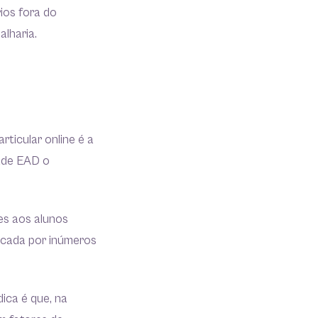
ios fora do
alharia.
ticular online é a
dade EAD o
es aos alunos
dicada por inúmeros
ica é que, na