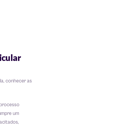
icular
da, conhecer as
 processo
cumpre um
acitados,