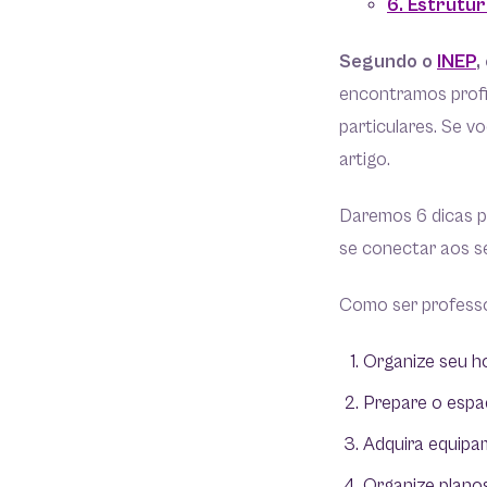
6. Estrutu
Segundo o
INEP
,
encontramos profiss
particulares. Se v
artigo.
Daremos 6 dicas p
se conectar aos se
Como ser professor
Organize seu ho
Prepare o espa
Adquira equipa
Organize planos