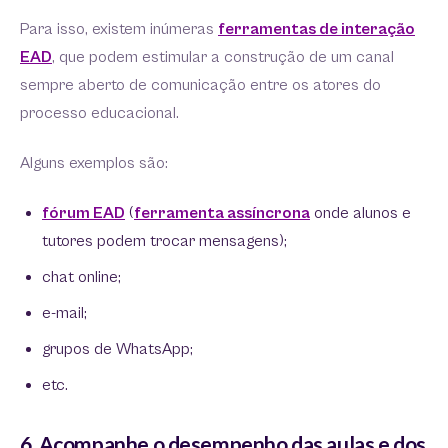
Para isso, existem inúmeras
ferramentas de interação
EAD
, que podem estimular a construção de um canal
sempre aberto de comunicação entre os atores do
processo educacional.
Alguns exemplos são:
fórum EAD
(
ferramenta assíncrona
onde alunos e
tutores podem trocar mensagens);
chat online;
e-mail;
grupos de WhatsApp;
etc.
6. Acompanhe o desempenho das aulas e dos