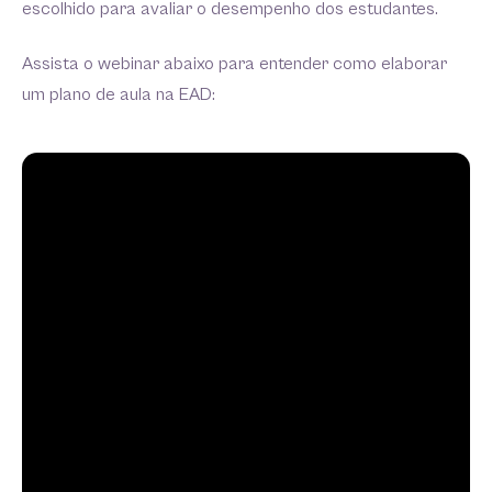
escolhido para avaliar o desempenho dos estudantes.
Assista o webinar abaixo para entender como elaborar
um plano de aula na EAD: