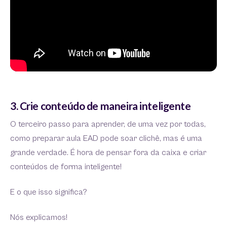
3. Crie conteúdo de maneira inteligente
O terceiro passo para aprender, de uma vez por todas,
como preparar aula EAD pode soar clichê, mas é uma
grande verdade. É hora de pensar fora da caixa e criar
conteúdos de forma inteligente!
E o que isso significa?
Nós explicamos!