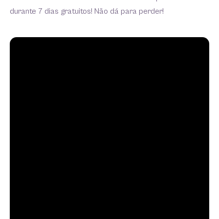
durante 7 dias gratuitos! Não dá para perder!