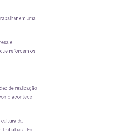
trabalhar em uma
resa e
 que reforcem os
dez de realização
, como acontece
cultura da
 trabalhará. Em