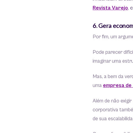
Revista Varejo
,
c
6. Gera econom
Por fim, um argum
Pode parecer difíc
imaginar uma estr
Mas, a bem da ver
uma
empresa de 
Além de não exigir
corporativa também
de sua escalabilid