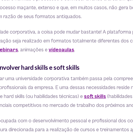
rocesso maçante, extenso e que, em muitos casos, não gera b
 razão de seus formatos antiquados.
ade corporativa, a coisa pode mudar bastante! A plataforma 
ração seja realizado em formatos totalmente diferentes dos 
ebinars
, animações e
vídeoaulas
.
volver hard skills e soft skills
ar uma universidade corporativa também passa pela compre
profissionais da empresa. E uma dessas necessidades reside 
 hard skills (ou habilidades técnicas) e
soft skills
(habilidades
enciais competitivos no mercado de trabalho dos próximos a
upada com o desenvolvimento pessoal e profissional dos c
ura direcionada para a realização de cursos e treinamentos 