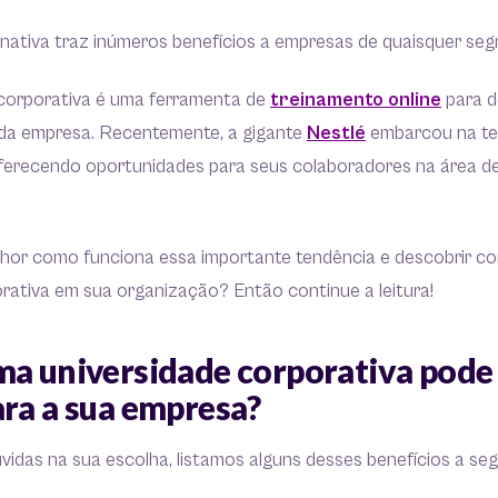
rnativa traz inúmeros benefícios a empresas de quaisquer se
corporativa é uma ferramenta de
treinamento online
para d
da empresa. Recentemente, a gigante
Nestlé
embarcou na te
oferecendo oportunidades para seus colaboradores na área d
hor como funciona essa importante tendência e descobrir c
orativa em sua organização? Então continue a leitura!
ma universidade corporativa pode 
ara a sua empresa?
vidas na sua escolha, listamos alguns desses benefícios a seg