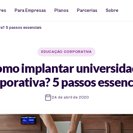
res
Para Empresas
Planos
Parcerias
Sobre
a? 5 passos essenciais
EDUCAÇÃO CORPORATIVA
mo implantar universid
porativa? 5 passos essenc
24 de abril de 2020