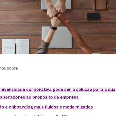
mos sobre:
niversidade corporativa pode ser a solução para a s
colaboradores ao propósito da empresa
ão e onboarding mais fluidos e modernizados