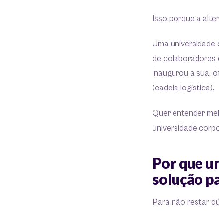
Isso porque a alte
Uma universidade 
de colaboradores 
inaugurou a sua, 
(cadeia logística).
Quer entender mel
universidade corp
Por que u
solução p
Para não restar dú