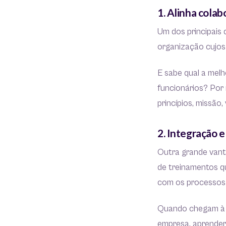
1. Alinha cola
Um dos principais
organização cujo
E sabe qual a mel
funcionários? Por
princípios, missão,
2. Integração 
Outra grande vant
de treinamentos q
com os processos 
Quando chegam à o
empresa, aprender