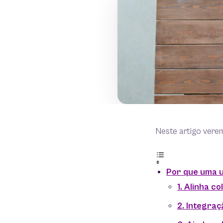
Neste artigo vere
Por que uma u
1. Alinha 
2. Integraç