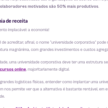
olaboradores motivados são 50% mais produtivos
.
ia de receita
ento implacável: a economia!
il de acreditar, afinal, o nome “universidade corporativa” pod
utura magnânima, com grandes investimentos e custos agreg
dade, uma universidade corporativa deve ter uma estrutura s
cursos online
, majoritariamente digital.
 grandes logísticas físicas, entender como implantar uma univ
 nos permite ver que a alternativa é bastante rentável, em e
ade.