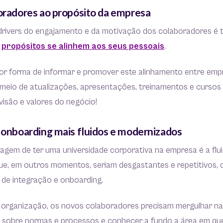
boradores ao propósito da empresa
 drivers do engajamento e da motivação dos colaboradores é 
s
propósitos se alinhem aos seus pessoais
.
hor forma de informar e promover este alinhamento entre emp
 meio de atualizações, apresentações, treinamentos e cursos
 visão e valores do negócio!
e onboarding mais fluidos e modernizados
agem de ter uma universidade corporativa na empresa é a flui
ue, em outros momentos, seriam desgastantes e repetitivos
de integração e onboarding.
rganização, os novos colaboradores precisam mergulhar na 
 sobre normas e processos e conhecer a fundo a área em que