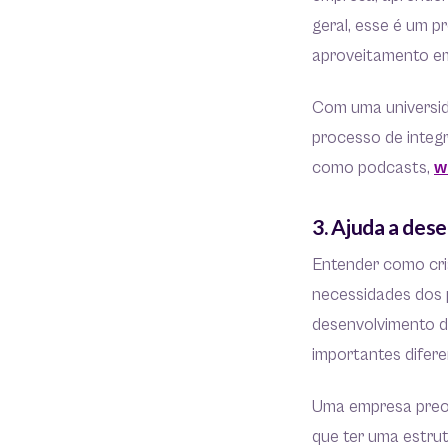
geral, esse é um p
aproveitamento em
Com uma universid
processo de integ
como podcasts,
w
3. Ajuda a desen
Entender como cri
necessidades dos 
desenvolvimento de
importantes difer
Uma empresa preoc
que ter uma estrut