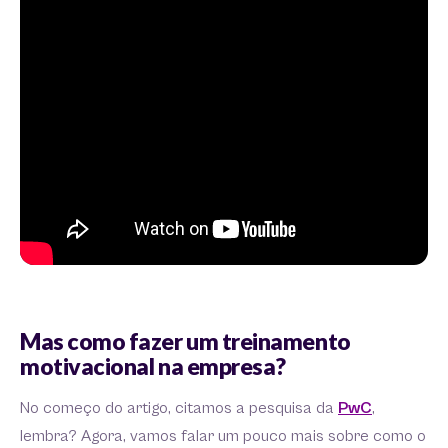
Mas como fazer um treinamento
motivacional na empresa?
No começo do artigo, citamos a pesquisa da
PwC
,
lembra? Agora, vamos falar um pouco mais sobre como o