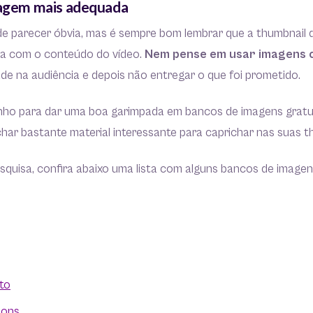
magem mais adequada
de parecer óbvia, mas é sempre bom lembrar que a thumbnail 
da com o conteúdo do vídeo.
Nem pense em usar imagens c
de na audiência e depois não entregar o que foi prometido.
ho para dar uma boa garimpada em bancos de imagens gratuit
char bastante material interessante para caprichar nas suas t
squisa, confira abaixo uma lista com alguns bancos de imagen
to
mons