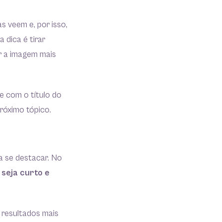
s veem e, por isso,
 dica é tirar
er a imagem mais
 com o título do
róximo tópico.
a se destacar. No
 seja curto e
 resultados mais