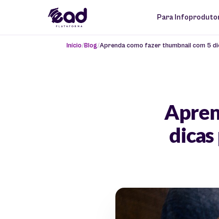
Para Infoproduto
Início
Blog
Aprenda como fazer thumbnail com 5 dic
Apren
dicas