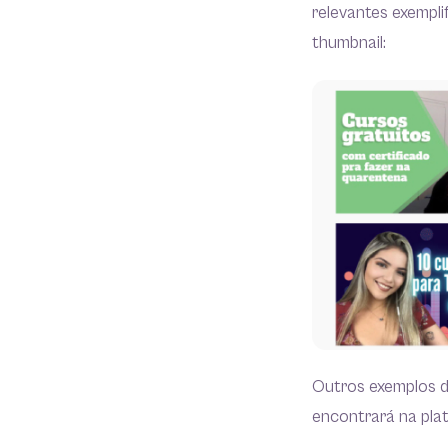
relevantes exempl
thumbnail:
Outros exemplos d
encontrará na pla