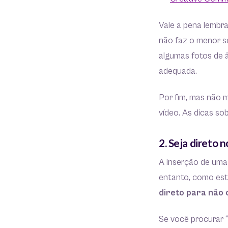
Vale a pena lembra
não faz o menor se
algumas fotos de â
adequada.
Por fim, mas não 
vídeo. As dicas so
2. Seja direto 
A inserção de uma
entanto, como est
direto para não 
Se você procurar “