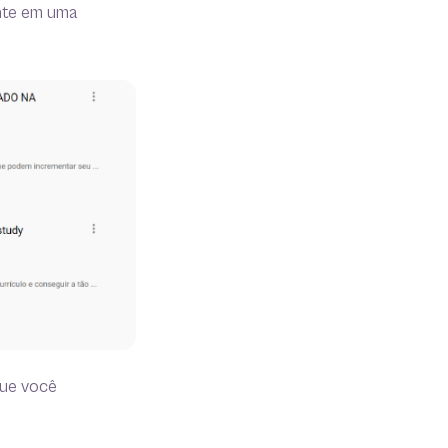
ante em uma
que você