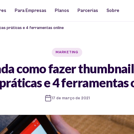
res
Para Empresas
Planos
Parcerias
Sobre
as práticas e 4 ferramentas online
MARKETING
da como fazer thumbnail
 práticas e 4 ferramentas 
17 de março de 2021