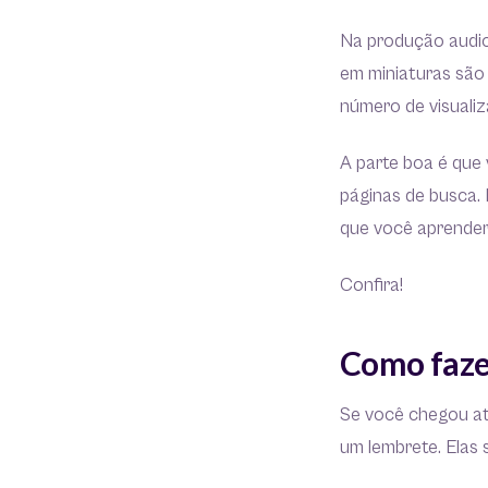
Na produção audiov
em miniaturas são
número de visualiz
A parte boa é que
páginas de busca. 
que você aprender
Confira!
Como faze
Se você chegou até
um lembrete. Elas 