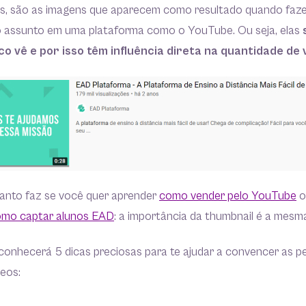
s, são as imagens que aparecem como resultado quando faz
 assunto em uma plataforma como o YouTube. Ou seja, elas
co vê e por isso têm influência direta na quantidade de 
 tanto faz se você quer aprender
como vender pelo YouTube
o
mo captar alunos EAD
: a importância da thumbnail é a mesm
conhecerá 5 dicas preciosas para te ajudar a convencer as p
deos: