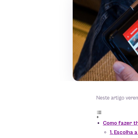
Neste artigo vere
Como fazer th
1. Escolha