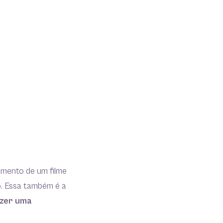
amento de um filme
o. Essa também é a
zer uma