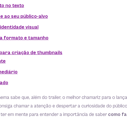
eto no texto
e ao seu público-alvo
 identidade visual
 a formato e tamanho
para criação de thumbnails
nte
mediário
çado
ema sabe que, além do trailer, o melhor chamariz para o lanç
onsiga chamar a atenção e despertar a curiosidade do públic
 ter em mente para entender a importância de saber
como fa