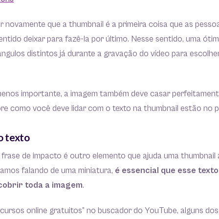
r novamente que a thumbnail é a primeira coisa que as pessoa
ntido deixar para fazê-la por último. Nesse sentido, uma ótima
ngulos distintos já durante a gravação do vídeo para escolh
menos importante, a imagem também deve casar perfeitamente
bre como você deve lidar com o texto na thumbnail estão no p
no texto
 frase de impacto é outro elemento que ajuda uma thumbnail 
amos falando de uma miniatura,
é essencial que esse texto
cobrir toda a imagem
.
cursos online gratuitos” no buscador do YouTube, alguns dos