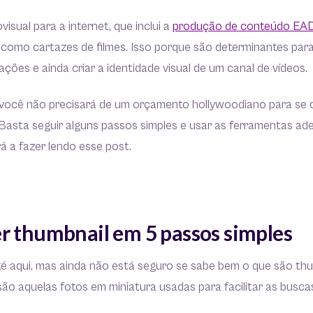
isual para a internet, que inclui a
produção de conteúdo EA
 como cartazes de filmes. Isso porque são determinantes par
ações e ainda criar a identidade visual de um canal de vídeos.
 você não precisará de um orçamento hollywoodiano para se 
Basta seguir alguns passos simples e usar as ferramentas ade
á a fazer lendo esse post.
r thumbnail em 5 passos simples
 aqui, mas ainda não está seguro se sabe bem o que são thum
são aquelas fotos em miniatura usadas para facilitar as buscas