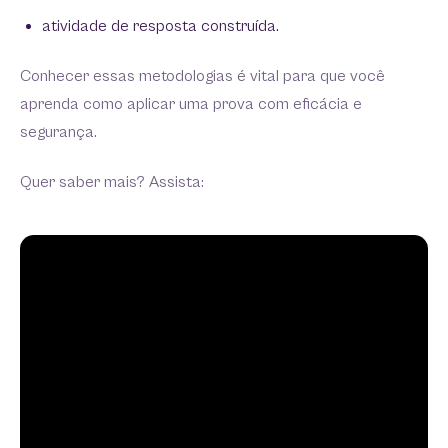
atividade de resposta construída.
Conhecer essas metodologias é vital para que você
aprenda como aplicar uma prova com eficácia e
segurança.
Quer saber mais? Assista: