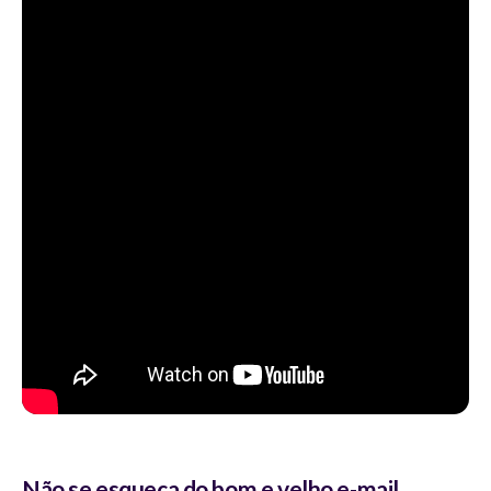
Não se esqueça do bom e velho e-mail