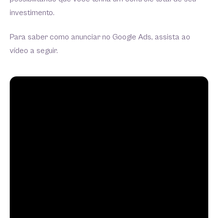
investimento.
Para saber como anunciar no Google Ads, assista ao
vídeo a seguir.