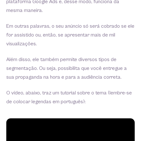
plataforma Google Ads e, desse modo, funciona da
mesma maneira.
Em outras palavras, o seu anúncio só será cobrado se ele
for assistido ou, então, se apresentar mais de mil
visualizações.
Além disso, ele também permite diversos tipos de
segmentação. Ou seja, possibilita que você entregue a
sua propaganda na hora e para a audiência correta.
O vídeo, abaixo, traz um tutorial sobre o tema (lembre-se
de colocar legendas em português):