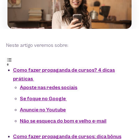
Neste artigo veremos sobre:
Como fazer propaganda de cursos? 4 dicas
práticas
Aposte nas redes sociais
Se foque no Google
Anuncie no Youtube
Não se esqueça do bom e velho e-mail
Como fazer propaganda de cursos: dica bônus