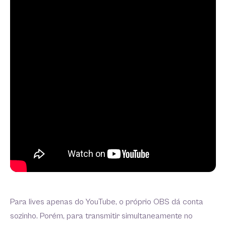
Para lives apenas do YouTube, o próprio OBS dá conta
sozinho. Porém, para transmitir simultaneamente no