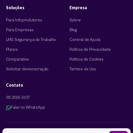
Soluções
Empresa
Para Infoprodutores
Sobre
Para Empresas
Blog
LMS Segurança do Trabalho
Central de Ajuda
Planos
Política de Privacidade
Comparativo
Política de Cookies
Solicitar demonstração
Termos de Uso
Contato
(11) 3136-0017
Falar no WhatsApp
© 2026 EAD Plataforma. Todos os direitos reservados.