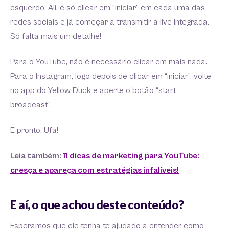
esquerdo. Ali, é só clicar em “iniciar” em cada uma das
redes sociais e já começar a transmitir a live integrada.
Só falta mais um detalhe!
Para o YouTube, não é necessário clicar em mais nada.
Para o Instagram, logo depois de clicar em “iniciar”, volte
no app do Yellow Duck e aperte o botão “start
broadcast”.
E pronto. Ufa!
Leia também:
11 dicas de marketing para YouTube:
cresça e apareça com estratégias infalíveis!
E aí, o que achou deste conteúdo?
Esperamos que ele tenha te ajudado a entender como