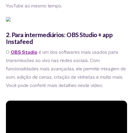
YouTube ao mesmo tempo.
2. Para intermediários: OBS Studio + app
Instafeed
O
OBS Studio
é um dos softwares mais usados para
transmissões ao vivo nas redes sociais. Com
funcionalidades mais avançadas, ele permite mixagem de
som, edição de cenas, criação de vinhetas e muito mais.
Você pode conferir mais detalhes neste vídeo: