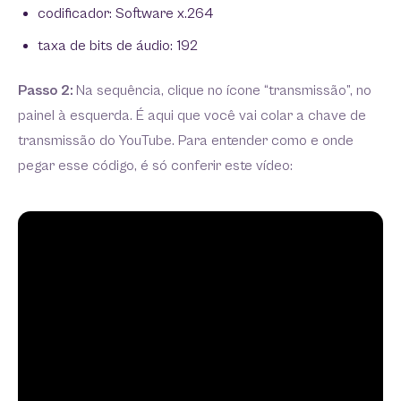
codificador: Software x.264
taxa de bits de áudio: 192
Passo 2:
Na sequência, clique no ícone “transmissão”, no
painel à esquerda. É aqui que você vai colar a chave de
transmissão do YouTube. Para entender como e onde
pegar esse código, é só conferir este vídeo: