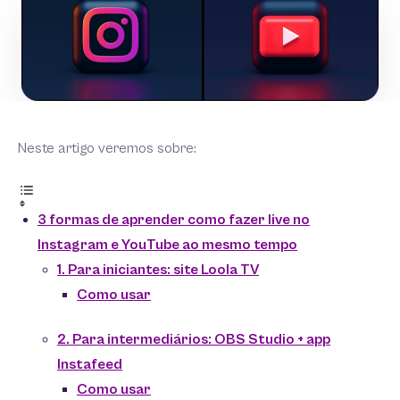
Neste artigo veremos sobre:
3 formas de aprender como fazer live no
Instagram e YouTube ao mesmo tempo
1. Para iniciantes: site Loola TV
Como usar
2. Para intermediários: OBS Studio + app
Instafeed
Como usar