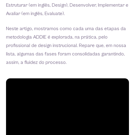
Estruturar (em inglês, Design), Desenvolver, Implementar e
Avaliar (em inglês, Evaluate).
Neste artigo, mostramos como cada uma das etapas da
metodologia ADDIE é explorada, na prática, pelo
profissional de design instrucional. Repare que, em nossa
lista, algumas das fases foram consolidadas garantindo,
assim, a fluidez do processo.