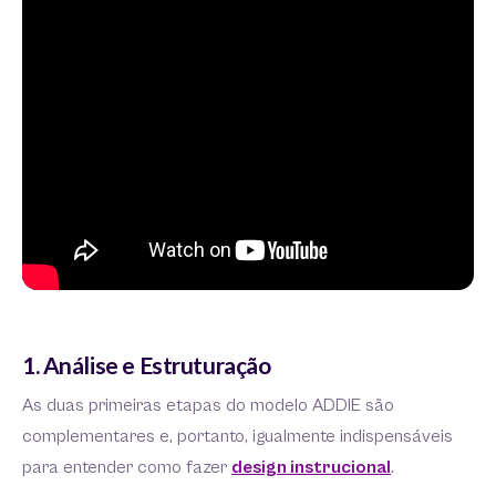
1. Análise e Estruturação
As duas primeiras etapas do modelo ADDIE são
complementares e, portanto, igualmente indispensáveis
para entender como fazer
design instrucional
.