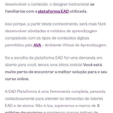
desenvolver o conteúdo, o designer instrucional
se
familiarize com a
plataforma EAD
utilizada.
Isso porque, a partir deste conhecimento, será mais fácil
desenvolver atividades e módulos de aprendizagem
compatíveis com os tipos de conteúdos digitais
permitidos pelo
AVA
– Ambiente Virtual de Aprendizagem.
Se a escolha da plataforma EAD for uma demanda em
aberto para você, temos uma ótima notícia!
Você está
muito perto de encontrar a melhor solução para o seu
curso online.
A EAD Plataforma é uma ferramenta completa, pensada
cuidadosamente para atender às demandas de tutores
EAD e de alunos. Não à toa, superamos a marca de
3
milhões de usuários
e mantemos nossos índices de