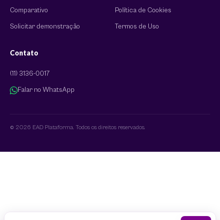
Comparativo
Política de Cookies
Solicitar demonstração
Termos de Uso
Contato
(11) 3136-0017
Falar no WhatsApp
© 2026 EAD Plataforma. Todos os direitos reservados.