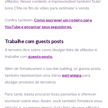
afiliados. Nesse contexto, é imprescindível também fazer
bons CTAs no fim do vídeo para estimular a venda.
Confira também:
Como escrever um roteiro para
YouTube e encantar seus seguidores.
Trabalhe com guests posts
A terceira dica sobre como divulgar links de afiliados é:
trabalhe com
guests posts.
Além de fortalecerem o seu link building, os guests posts
também representam uma ótima
estratégia
para
divulgar produtos de terceiros.
Para tanto, basta procurar boas parcerias e oferecer
escrever sobre elas. Assim, você também fortalece essa
relação e, ao mesmo tempo, inclui links de seus afiliados.