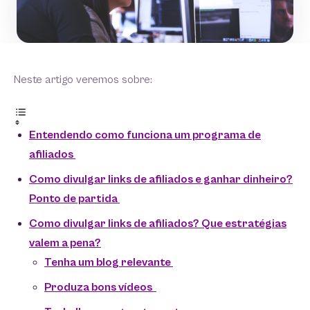
Neste artigo veremos sobre:
Entendendo como funciona um programa de
afiliados
Como divulgar links de afiliados e ganhar dinheiro?
Ponto de partida
Como divulgar links de afiliados? Que estratégias
valem a pena?
Tenha um blog relevante
Produza bons vídeos