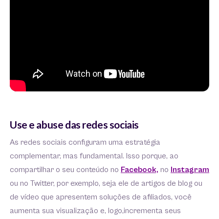
Use e abuse das redes sociais
As redes sociais configuram uma estratégia
complementar, mas fundamental. Isso porque, ao
compartilhar o seu conteúdo no
Facebook,
no
Instagram
ou no Twitter, por exemplo, seja ele de artigos de blog ou
de vídeo que apresentem soluções de afiliados, você
aumenta sua visualização e, logo,incrementa seus