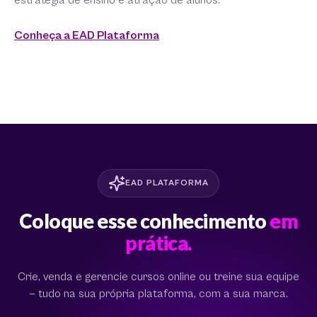
estratégia de ensino e atração de alunos.
Conheça a EAD Plataforma
EAD PLATAFORMA
Coloque esse conhecimento
em
prática.
Crie, venda e gerencie cursos online ou treine sua equipe
— tudo na sua própria plataforma, com a sua marca.