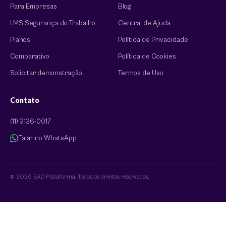
Para Empresas
Blog
LMS Segurança do Trabalho
Central de Ajuda
Planos
Política de Privacidade
Comparativo
Política de Cookies
Solicitar demonstração
Termos de Uso
Contato
(11) 3136-0017
Falar no WhatsApp
© 2026 EAD Plataforma. Todos os direitos reservados.