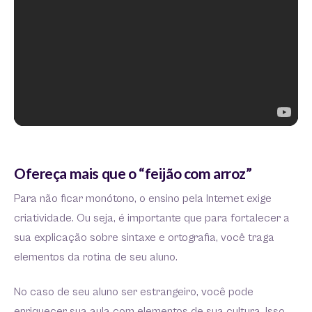
Ofereça mais que o “feijão com arroz”
Para não ficar monótono, o ensino pela Internet exige
criatividade. Ou seja, é importante que para fortalecer a
sua explicação sobre sintaxe e ortografia, você traga
elementos da rotina de seu aluno.
No caso de seu aluno ser estrangeiro, você pode
enriquecer sua aula com elementos de sua cultura. Isso