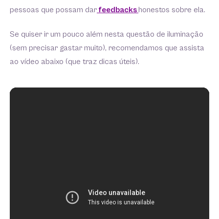
pessoas que possam dar
feedbacks
honestos sobre ela.
Se quiser ir um pouco além nesta questão de iluminação
(sem precisar gastar muito), recomendamos que assista
ao vídeo abaixo (que traz dicas úteis).