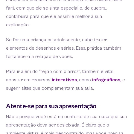
fará com que ele se sinta especial e, de quebra,
contribuirá para que ele assimile melhor a sua
explicação.
Se for uma criança ou adolescente, cabe trazer
elementos de desenhos e séries. Essa prática também
fortalecerá a relação de vocês.
Para ir além do “feijão com o arroz”, também é vital
apostar em recursos
interativos
, como
infográficos
, e
sugerir sites que complementam sua aula.
Atente-se para sua apresentação
Não é porque você está no conforto de sua casa que sua
apresentação deva ser desleixada. É claro que o
ambiente virtual é mais descontraído, mas você precisa