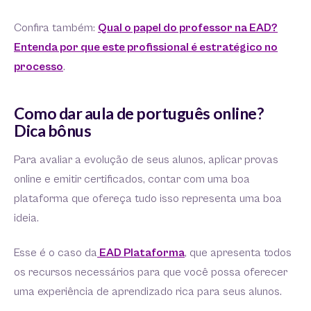
Confira também:
Qual o papel do professor na EAD?
Entenda por que este profissional é estratégico no
processo
.
Como dar aula de português online?
Dica bônus
Para avaliar a evolução de seus alunos, aplicar provas
online e emitir certificados, contar com uma boa
plataforma que ofereça tudo isso representa uma boa
ideia.
Esse é o caso da
EAD Plataforma
, que apresenta todos
os recursos necessários para que você possa oferecer
uma experiência de aprendizado rica para seus alunos.