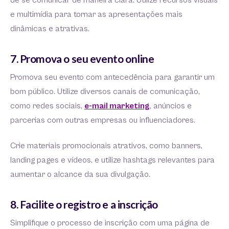
de se comunicar de maneira clara. Utilize recursos visuais
e multimídia para tornar as apresentações mais
dinâmicas e atrativas.
7. Promova o seu evento online
Promova seu evento com antecedência para garantir um
bom público. Utilize diversos canais de comunicação,
como redes sociais,
e-mail marketing
, anúncios e
parcerias com outras empresas ou influenciadores.
Crie materiais promocionais atrativos, como banners,
landing pages e vídeos, e utilize hashtags relevantes para
aumentar o alcance da sua divulgação.
8. Facilite o registro e a inscrição
Simplifique o processo de inscrição com uma página de