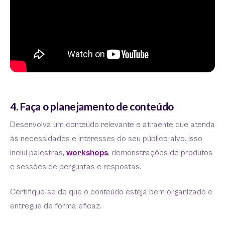
4. Faça o planejamento de conteúdo
Desenvolva um conteúdo relevante e atraente que atenda
às necessidades e interesses do seu público-alvo. Isso
inclui palestras,
workshops
, demonstrações de produtos
e sessões de perguntas e respostas.
Certifique-se de que o conteúdo esteja bem organizado e
entregue de forma eficaz.