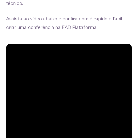
técnico.
Assista ao vídeo abaixo e confira com é rápido e fácil
criar uma conferência na EAD Plataforma: