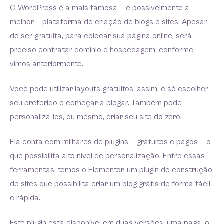
O WordPress é a mais famosa — e possivelmente a
melhor — plataforma de criação de blogs e sites. Apesar
de ser gratuita, para colocar sua página online, será
preciso contratar domínio e hospedagem, conforme
vimos anteriormente.
Você pode utilizar layouts gratuitos, assim, é só escolher
seu preferido e começar a blogar. Também pode
personalizá-los, ou mesmo, criar seu site do zero.
Ela conta com milhares de plugins — gratuitos e pagos — o
que possibilita alto nível de personalização. Entre essas
ferramentas, temos o Elementor, um plugin de construção
de sites que possibilita criar um blog grátis de forma fácil
e rápida.
Este plugin está disponível em duas versões: uma paga, o