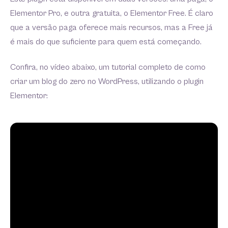
Elementor Pro, e outra gratuita, o Elementor Free. É claro
que a versão paga oferece mais recursos, mas a Free já
é mais do que suficiente para quem está começando.
Confira, no vídeo abaixo, um tutorial completo de como
criar um blog do zero no WordPress, utilizando o plugin
Elementor: