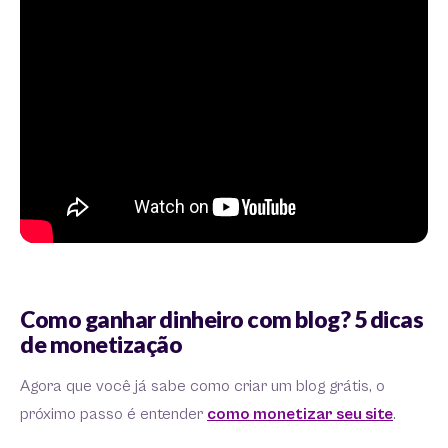
Como ganhar dinheiro com blog? 5 dicas
de monetização
Agora que você já sabe como criar um blog grátis, o
próximo passo é entender
como monetizar seu site
.