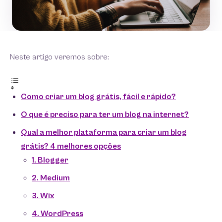
Neste artigo veremos sobre:
Como criar um blog grátis, fácil e rápido?
O que é preciso para ter um blog na internet?
Qual a melhor plataforma para criar um blog
grátis? 4 melhores opções
1. Blogger
2. Medium
3. Wix
4. WordPress