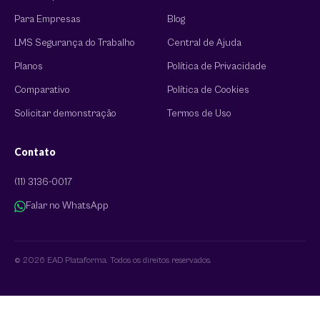
Para Empresas
Blog
LMS Segurança do Trabalho
Central de Ajuda
Planos
Política de Privacidade
Comparativo
Política de Cookies
Solicitar demonstração
Termos de Uso
Contato
(11) 3136-0017
Falar no WhatsApp
© 2026 EAD Plataforma. Todos os direitos reservados.