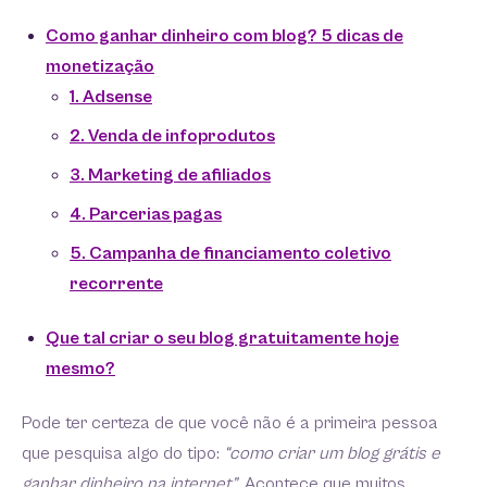
Como ganhar dinheiro com blog? 5 dicas de
monetização
1. Adsense
2. Venda de infoprodutos
3. Marketing de afiliados
4. Parcerias pagas
5. Campanha de financiamento coletivo
recorrente
Que tal criar o seu blog gratuitamente hoje
mesmo?
Pode ter certeza de que você não é a primeira pessoa
que pesquisa algo do tipo:
“como criar um blog grátis e
ganhar dinheiro na internet”
. Acontece que muitos