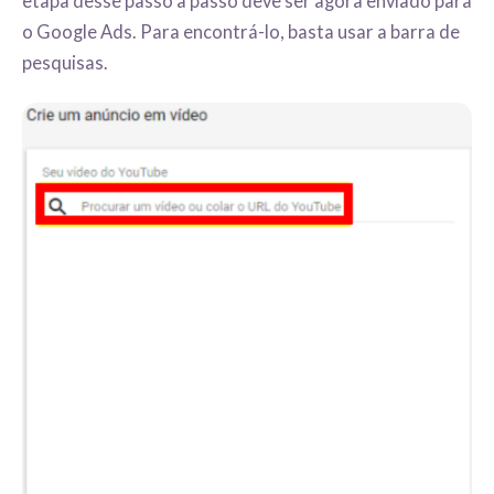
etapa desse passo a passo deve ser agora enviado para
o Google Ads. Para encontrá-lo, basta usar a barra de
pesquisas.