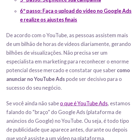
6º passo: Faça o upload do vídeo no Google Ads
e realize os ajustes finais
De acordo com o YouTube, as pessoas assistem mais
de um bilhão de horas de vídeos diariamente, gerando
bilhões de visualizações. Não precisa ser um
especialista em marketing para reconhecer o enorme
potencial desse mercado e constatar que saber
como
anunciar no YouTube Ads
pode ser decisivo para o
sucesso do seu negócio.
Se você ainda não sabe
o que é YouTube Ads
, estamos
falando do “braço” do Google Ads (plataforma de
anúncios do Google) no YouTube. Ou seja, é todo tipo
de publicidade que aparece antes, durante ou depois
que você assiste a um vídeo na plataforma.