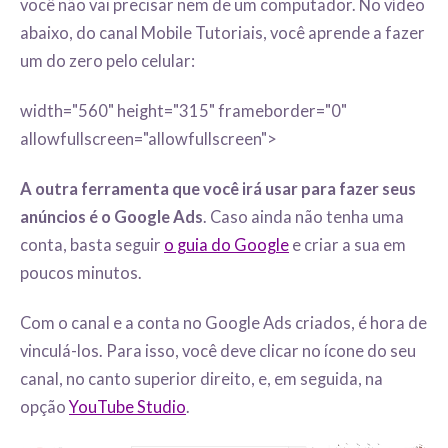
você não vai precisar nem de um computador. No vídeo
abaixo, do canal Mobile Tutoriais, você aprende a fazer
um do zero pelo celular:
width="560" height="315" frameborder="0"
allowfullscreen="allowfullscreen">
A outra ferramenta que você irá usar para fazer seus
anúncios é o Google Ads
. Caso ainda não tenha uma
conta, basta seguir
o guia do Google
e criar a sua em
poucos minutos.
Com o canal e a conta no Google Ads criados, é hora de
vinculá-los. Para isso, você deve clicar no ícone do seu
canal, no canto superior direito, e, em seguida, na
opção
YouTube Studio
.