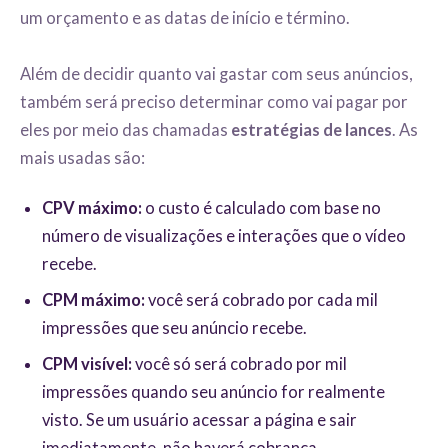
um orçamento e as datas de início e término.
Além de decidir quanto vai gastar com seus anúncios,
também será preciso determinar como vai pagar por
eles por meio das chamadas
estratégias de lances
. As
mais usadas são:
CPV máximo:
o custo é calculado com base no
número de visualizações e interações que o vídeo
recebe.
CPM máximo:
você será cobrado por cada mil
impressões que seu anúncio recebe.
CPM visível:
você só será cobrado por mil
impressões quando seu anúncio for realmente
visto. Se um usuário acessar a página e sair
imediatamente, não haverá cobrança.