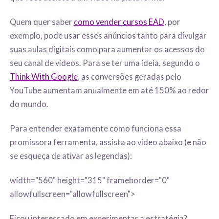
Quem quer saber
como vender cursos EAD
, por
exemplo, pode usar esses anúncios tanto para divulgar
suas aulas digitais como para aumentar os acessos do
seu canal de vídeos. Para se ter uma ideia, segundo o
Think With Google
, as conversões geradas pelo
YouTube aumentam anualmente em até 150% ao redor
do mundo.
Para entender exatamente como funciona essa
promissora ferramenta, assista ao vídeo abaixo (e não
se esqueça de ativar as legendas):
width="560" height="315" frameborder="0"
allowfullscreen="allowfullscreen">
Ficou interessado em experimentar a estratégia?