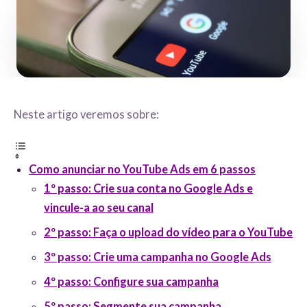
Neste artigo veremos sobre:
Como anunciar no YouTube Ads em 6 passos
1º passo: Crie sua conta no Google Ads e
vincule-a ao seu canal
2º passo: Faça o upload do vídeo para o YouTube
3º passo: Crie uma campanha no Google Ads
4º passo: Configure sua campanha
5º passo: Segmente sua campanha