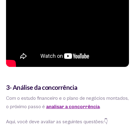
3- Análise da concorrência
Com o estudo financeiro e o plano de negócios montados,
o próximo passo é
analisar a concorrência
.
Aqui, você deve avaliar as seguintes questões:👇