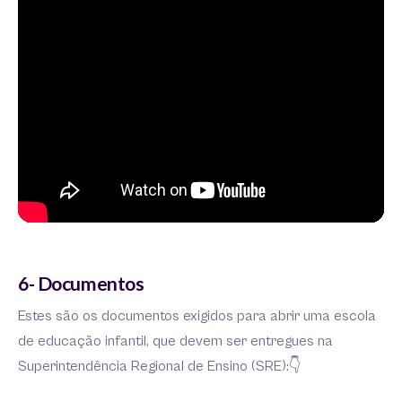
6- Documentos
Estes são os documentos exigidos para abrir uma escola
de educação infantil, que devem ser entregues na
Superintendência Regional de Ensino (SRE):👇