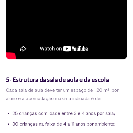
5- Estrutura da sala de aula e da escola
Cada sala de aula deve ter um espaço de 1,20 m² por
aluno e a acomodação máxima indicada é de:
25 crianças com idade entre 3 e 4 anos por sala;
30 crianças na faixa de 4 a 11 anos por ambiente;