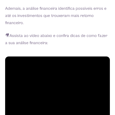
Ademais, a análise financeira identifica possíveis erros e
até os investimentos que trouxeram mais retorno
financeiro.
🎥Assista ao vídeo abaixo e confira dicas de como fazer
a sua análise financeira: