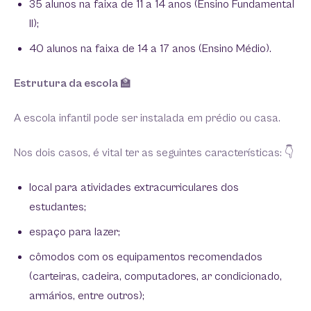
35 alunos na faixa de 11 a 14 anos (Ensino Fundamental
II);
40 alunos na faixa de 14 a 17 anos (Ensino Médio).
Estrutura da escola
🏫
A escola infantil pode ser instalada em prédio ou casa.
Nos dois casos, é vital ter as seguintes características: 👇
local para atividades extracurriculares dos
estudantes;
espaço para lazer;
cômodos com os equipamentos recomendados
(carteiras, cadeira, computadores, ar condicionado,
armários, entre outros);