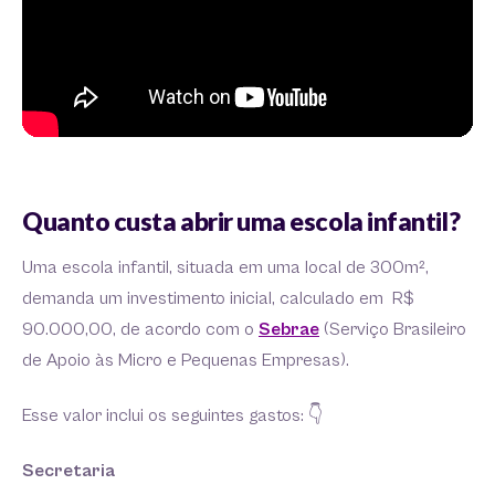
Quanto custa abrir uma escola infantil?
Uma escola infantil, situada em uma local de 300m²,
demanda um investimento inicial, calculado em R$
90.000,00, de acordo com o
Sebrae
(Serviço Brasileiro
de Apoio às Micro e Pequenas Empresas).
Esse valor inclui os seguintes gastos: 👇
Secretaria