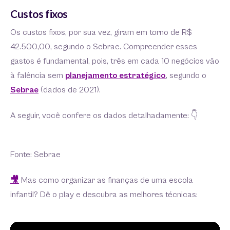
Custos fixos
Os custos fixos, por sua vez, giram em torno de R$
42.500,00, segundo o Sebrae. Compreender esses
gastos é fundamental, pois, três em cada 10 negócios vão
à falência sem
planejamento estratégico
, segundo o
Sebrae
(dados de 2021).
A seguir, você confere os dados detalhadamente: 👇
Fonte: Sebrae
🎥
Mas como organizar as finanças de uma escola
infantil? Dê o play e descubra as melhores técnicas: