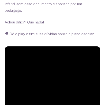
infantil sem esse documento elaborado por um
pedagogo.
Achou difícil? Que nada!
🎥 Dê o play e tire suas dúvidas sobre o plano escolar: