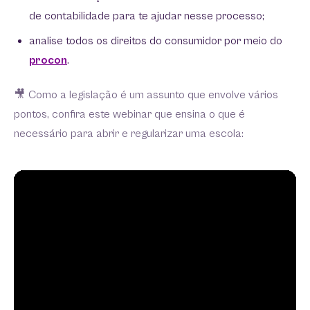
de contabilidade para te ajudar nesse processo;
analise todos os direitos do consumidor por meio do
procon
.
🎥 Como a legislação é um assunto que envolve vários
pontos, confira este webinar que ensina o que é
necessário para abrir e regularizar uma escola: