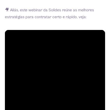
🎥 Aliás, este webinar da Solides reúne as melhores
estratégias para contratar certo e rápido, veja: