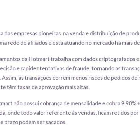
a das empresas pioneiras na venda e distribuição de produt
a rede de afiliados e está atuando no mercado há mais de
amentos da Hotmart trabalha com dados criptografados e 
recisão e rapidez tentativas de fraude, tornando as transa
. Assim, as transações correm menos riscos de pedidos de
 têm taxas de aprovação mais altas.
mart não possui cobrança de mensalidade e cobra 9,90% +
a, onde todo valor referente às vendas, ficam retidos por 
e prazo podem ser sacados.