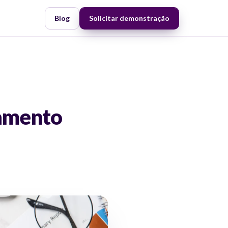
Blog
Solicitar demonstração
gamento