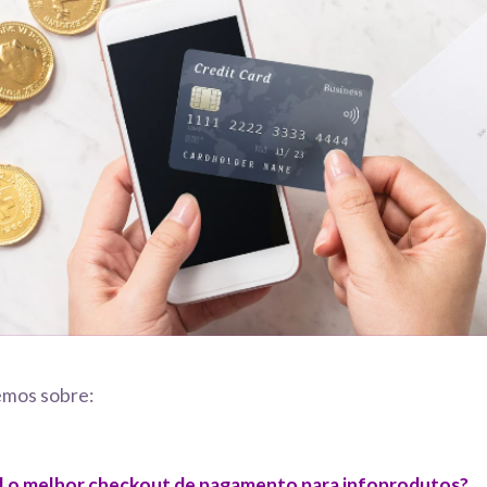
emos sobre:
l o melhor checkout de pagamento para infoprodutos?