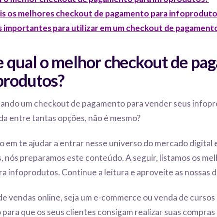
ais os melhores checkout de pagamento para infoprodut
 importantes para utilizar em um checkout de pagament
e qual o melhor checkout de pa
produtos?
cando um checkout de pagamento para vender seus infopr
ida entre tantas opções, não é mesmo?
o em te ajudar a entrar nesse universo do mercado digital 
, nós preparamos este conteúdo.
A seguir, listamos os me
 infoprodutos. Continue a leitura e aproveite as nossas d
de vendas online, seja um e-commerce ou venda de cursos 
para que os seus clientes consigam realizar suas compras