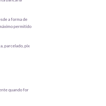
esde a forma de
 máximo permitido
a, parcelado, pix
mente quando for