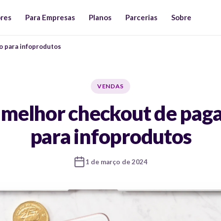
ores
Para Empresas
Planos
Parcerias
Sobre
o para infoprodutos
VENDAS
 melhor checkout de pa
para infoprodutos
1 de março de 2024