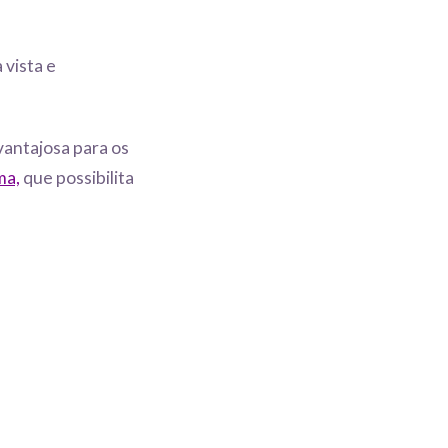
 vista e
vantajosa para os
ma,
que possibilita