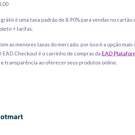
0,00
 grátis é uma taxa padrão de 8.90% para vendas no cartão a
oleto + tarifas.
em as menores taxas do mercado, por isso é a opção mais 
O EAD Checkout é o carrinho de compras da
EAD Platafor
 e transparência ao oferecer seus produtos online.