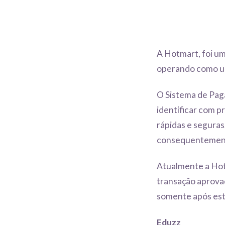
A Hotmart, foi um
operando como um
O Sistema de Pag
identificar com p
rápidas e seguras
consequentemente
Atualmente a Hot
transação aprovad
somente após est
Eduzz