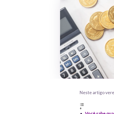
Neste artigo ver
Você sabe qua