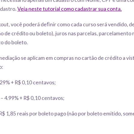
adastro.
Veja neste tutorial como cadastrar sua conta.
ut, você poderá deﬁnir como cada curso será vendido, d
 de crédito ou boleto), juros nas parcelas, parcelamento
o do boleto.
mediação se aplicam em compras no cartão de crédito a vist
o:
4.29% + R$ 0,10 centavos;
– 4.99% + R$ 0,10 centavos;
R$ 1,85 reais por boleto pago (não por boleto emitido, so