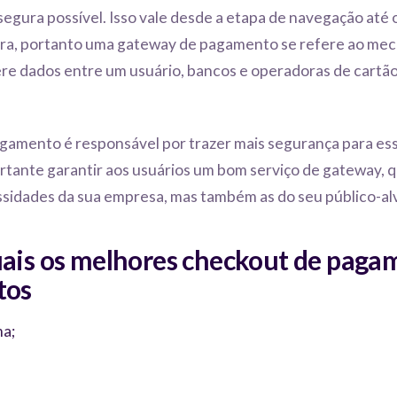
segura possível. Isso vale desde a etapa de navegação at
ra, portanto uma gateway de pagamento se refere ao me
ere dados entre um usuário, bancos e operadoras de cartã
gamento é responsável por trazer mais segurança para ess
ortante garantir aos usuários um bom serviço de gateway, 
sidades da sua empresa, mas também as do seu público-al
uais os melhores checkout de paga
tos
a;