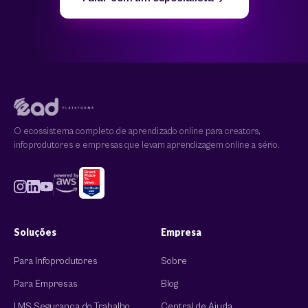
O ecossistema completo de aprendizado online para creators,
infoprodutores e empresas que levam aprendizagem online a sério.
Soluções
Empresa
Para Infoprodutores
Sobre
Para Empresas
Blog
LMS Segurança do Trabalho
Central de Ajuda