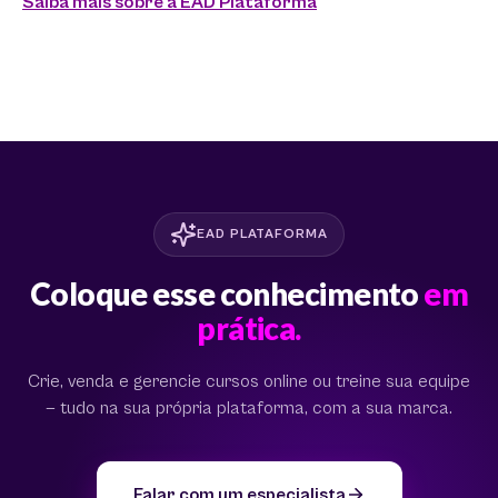
Saiba mais sobre a EAD Plataforma
EAD PLATAFORMA
Coloque esse conhecimento
em
prática.
Crie, venda e gerencie cursos online ou treine sua equipe
— tudo na sua própria plataforma, com a sua marca.
Falar com um especialista