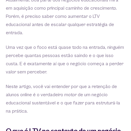
Atualmente, boa parte dos negócios educacionais mira
em aquisição como principal caminho de crescimento.
Porém, é preciso saber como aumentar o LTV
educacional antes de escalar qualquer estratégia de
entrada.
Uma vez que o foco está quase todo na entrada, ninguém
percebe quantas pessoas estão saindo e o que isso
custa. E é exatamente aí que o negócio começa a perder
valor sem perceber.
Neste artigo, você vai entender por que a retenção de
alunos online é o verdadeiro motor de um negócio
educacional sustentável e o que fazer para estruturá-la
na prática.
O que é LTV no contexto de um negócio