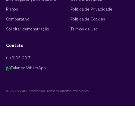
Planos
Política de Privacidade
Comparativo
Política de Cookies
Solicitar demonstração
Termos de Uso
Contato
(11) 3136-0017
Falar no WhatsApp
© 2026 EAD Plataforma. Todos os direitos reservados.