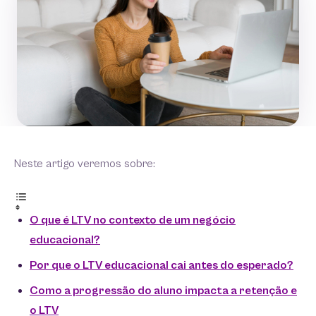
Neste artigo veremos sobre:
O que é LTV no contexto de um negócio
educacional?
Por que o LTV educacional cai antes do esperado?
Como a progressão do aluno impacta a retenção e
o LTV