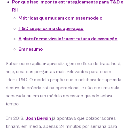
Por que isso importa estrategicamente para T&D e
RH
Métricas que mudam com esse modelo
T&D se aproxima da operação
A plataforma vira infraestrutura de execução
Em resumo
Saber como aplicar aprendizagem no fluxo de trabalho é,
hoje, uma das perguntas mais relevantes para quem
lidera T&D. O modelo propõe que o colaborador aprenda
dentro da própria rotina operacional, e não em uma sala
separada ou em um módulo acessado quando sobra
tempo.
Em 2018,
Josh Bersin
já apontava que colaboradores
tinham, em média, apenas 24 minutos por semana para