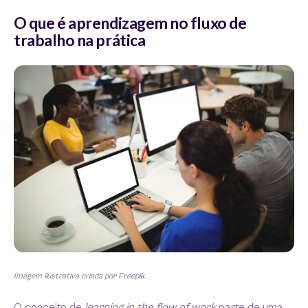
O que é aprendizagem no fluxo de
trabalho na prática
Imagem ilustrativa criada por Freepik.
O conceito de
learning in the flow of work
parte de uma