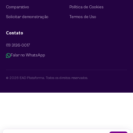
Comparativo
Política de Cookies
Solicitar demonstração
Termos de Uso
Contato
(11) 3136-0017
Falar no WhatsApp
© 2026 EAD Plataforma. Todos os direitos reservados.