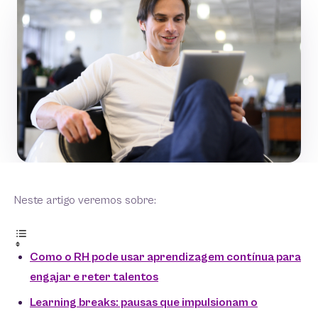
Neste artigo veremos sobre:
Como o RH pode usar aprendizagem contínua para
engajar e reter talentos
Learning breaks: pausas que impulsionam o