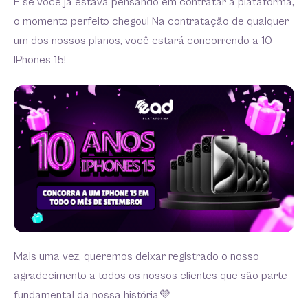
E se você já estava pensando em contratar a plataforma,
o momento perfeito chegou! Na contratação de qualquer
um dos nossos planos, você estará concorrendo a 10
IPhones 15!
Mais uma vez, queremos deixar registrado o nosso
agradecimento a todos os nossos clientes que são parte
fundamental da nossa história💜