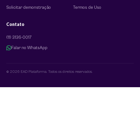
Solicitar demonstração
Termos de Uso
Contato
(11) 3136-0017
Falar no WhatsApp
© 2026 EAD Plataforma. Todos os direitos reservados.