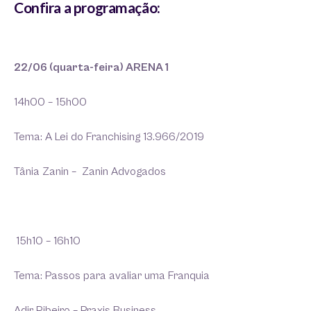
Confira a programação:
22/06 (quarta-feira) ARENA 1
14h00 – 15h00
Tema: A Lei do Franchising 13.966/2019
Tânia Zanin – Zanin Advogados
15h10 – 16h10
Tema: Passos para avaliar uma Franquia
Adir Ribeiro – Praxis Business