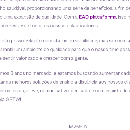
ho saudável, proporcionando uma série de benefícios, a fim de
do uma expansão de qualidade. Com a
EAD plataforma
isso n
o bem-estar de todos os nossos colaboradores.
 não possui relação com status ou visibilidade, mas sim com 
rantir um ambiente de qualidade para que o nosso time poss
se sentir valorizado e crescer com a gente.
amos 8 anos no mercado, e estamos buscando aumentar cada
ar as melhores soluções de ensino a distância aos nossos cl
er um espaço leve, comunicativo, dedicado e com espírito de 
elo GPTW!
EAD-GPTW