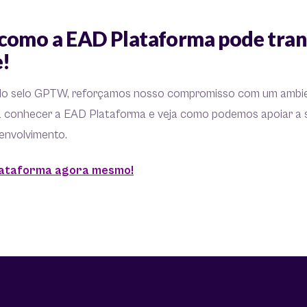
como a EAD Plataforma pode tra
e!
do selo GPTW, reforçamos nosso compromisso com um ambie
a conhecer a EAD Plataforma e veja como podemos apoiar a 
envolvimento.
lataforma agora mesmo!