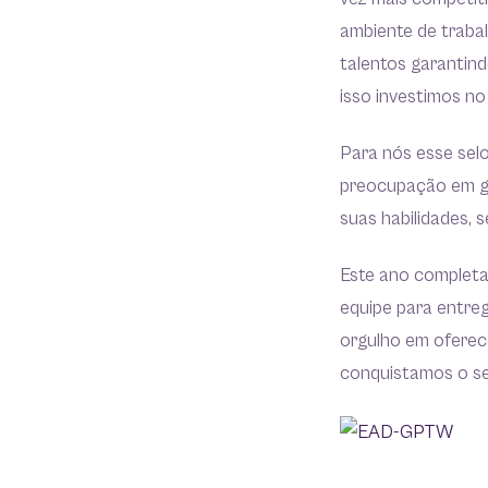
ambiente de trabal
talentos garantin
isso investimos n
Para nós esse selo
preocupação em ga
suas habilidades, 
Este ano complet
equipe para entreg
orgulho em oferec
conquistamos o s