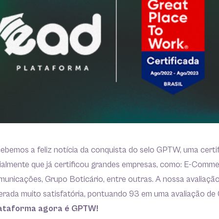
bemos a feliz notícia da conquista do selo GPTW, uma certi
almente que já certificou grandes empresas, como: E-Comme
unicações, Grupo Boticário, entre outras. A nossa avaliaçã
rada muito satisfatória, pontuando 93 em uma avaliação de 
ataforma agora é GPTW!