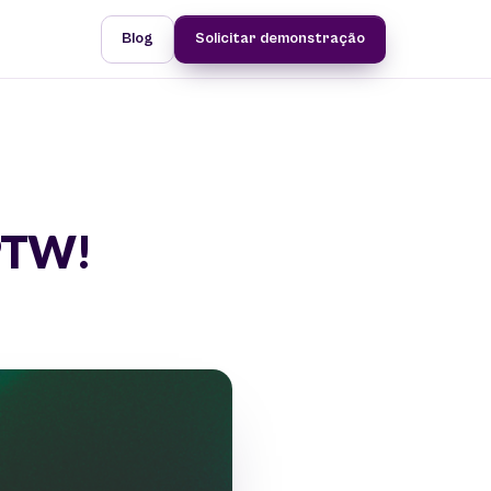
Blog
Solicitar demonstração
GPTW!