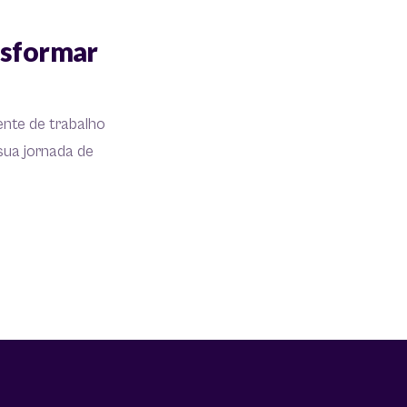
nsformar
nte de trabalho
sua jornada de