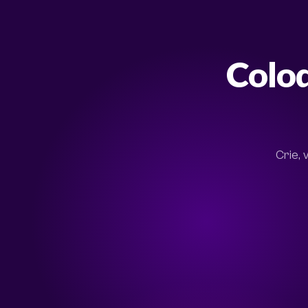
Colo
Crie, 