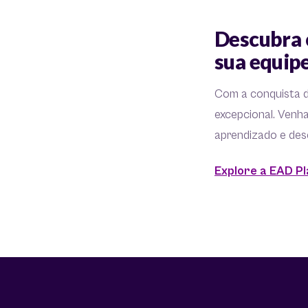
Descubra 
sua equip
Com a conquista 
excepcional. Venh
aprendizado e des
Explore a EAD P