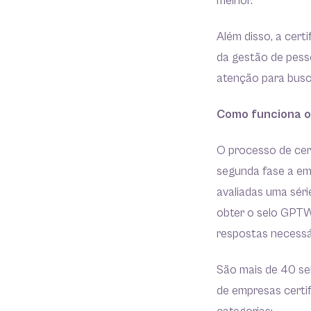
melhor.
Além disso, a cer
da gestão de pesso
atenção para busc
Como funciona o
O processo de cert
segunda fase a em
avaliadas uma séri
obter o selo GPTW
respostas necessá
São mais de 40 sel
de empresas certif