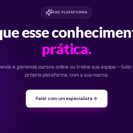
EAD PLATAFORMA
que esse conhecime
prática.
venda e gerencie cursos online ou treine sua equipe — tudo
própria plataforma, com a sua marca.
Falar com um especialista