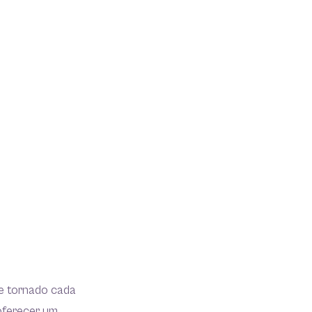
se tornado cada
oferecer um