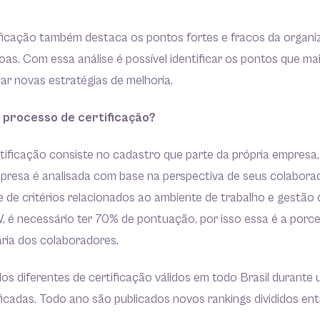
tificação também destaca os pontos fortes e fracos da organ
as. Com essa análise é possível identificar os pontos que ma
ar novas estratégias de melhoria.
 processo de certificação?
ificação consiste no cadastro que parte da própria empresa,
presa é analisada com base na perspectiva de seus colabora
e de critérios relacionados ao ambiente de trabalho e gestão
, é necessário ter 70% de pontuação, por isso essa é a por
ria dos colaboradores.
os diferentes de certificação válidos em todo Brasil durante
icadas. Todo ano são publicados novos rankings divididos ent