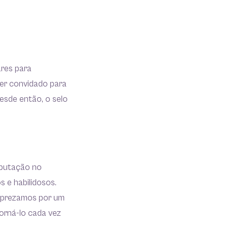
ares para
ser convidado para
esde então, o selo
eputação no
s e habilidosos.
s prezamos por um
orná-lo cada vez