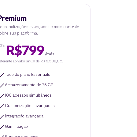
Premium
ersonalizações avançadas e mais controle
obre sua plataforma.
R$799
2x
/mês
eferente ao valor anual de R$ 9.588,00.
Tudo do plano Essentials
Armazenamento de 75 GB
100 acessos simultâneos
Customizações avançadas
Integração avançada
Gamificação