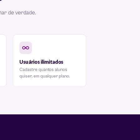
nar de verdade.
Usuários ilimitados
Cadastre quantos alunos
quiser, em qualquer plano.