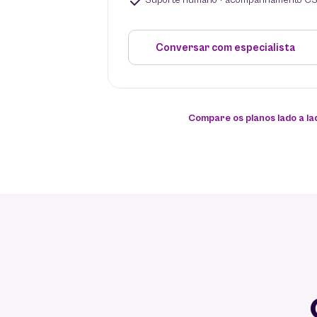
Suporte humano + acompanhamento C
Conversar com especialista
Compare os planos lado a la