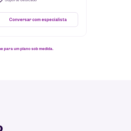
Suporte dedicado
Conversar com especialista
me para um plano sob medida.
o