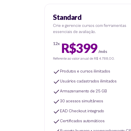
Standard
Crie e gerencie cursos com ferramentas
essenciais de avaliação.
R$399
12x
/mês
Referente ao valor anual de R$ 4.788,00.
Produtos e cursos ilimitados
Usuários cadastrados ilimitados
Armazenamento de 25 GB
30 acessos simultâneos
EAD Checkout integrado
Certificados automáticos