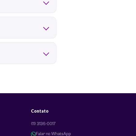
Contato
(11) 3136-0017
Falar no WhatsApp