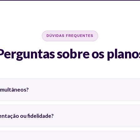
DÚVIDAS FREQUENTES
Perguntas sobre os plano
imultâneos?
ntação ou fidelidade?