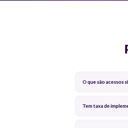
O que são acessos s
Tem taxa de impleme