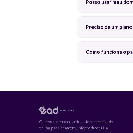
Posso usar meu dom
Preciso de um plano
Como funciona o p
O ecossistema completo de aprendizado
online para creators, infoprodutores e