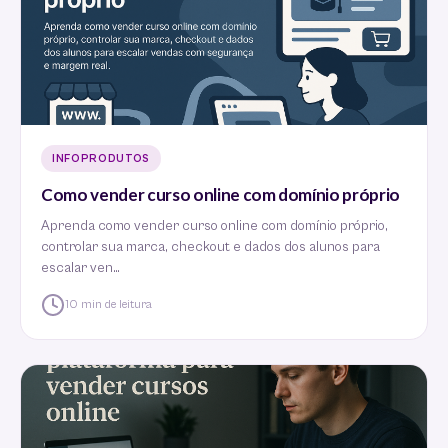
INFOPRODUTOS
Como vender curso online com domínio próprio
Aprenda como vender curso online com domínio próprio,
controlar sua marca, checkout e dados dos alunos para
escalar ven…
10 min de leitura