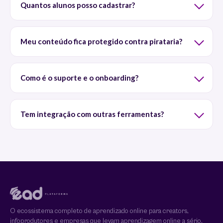
Quantos alunos posso cadastrar?
Meu conteúdo fica protegido contra pirataria?
Como é o suporte e o onboarding?
Tem integração com outras ferramentas?
O ecossistema completo de aprendizado online para creators,
infoprodutores e empresas que levam aprendizagem online a sério.