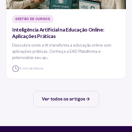
GESTÃO DE CURSOS
Inteligência Artificial na Educação Online:
Aplicações Práticas
Descubra como a IA transforma a educação online com
aplicações práticas. Conheça a EAD Plataforma e
potencialize seu ap…
6 min de leitura
Ver todos os artigos