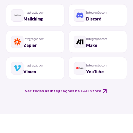
Integração com
Integração com
Mailchimp
Discord
Integração com
Integração com
Zapier
Make
Integração com
Integração com
Vimeo
YouTube
Ver todas as integrações na EAD Store