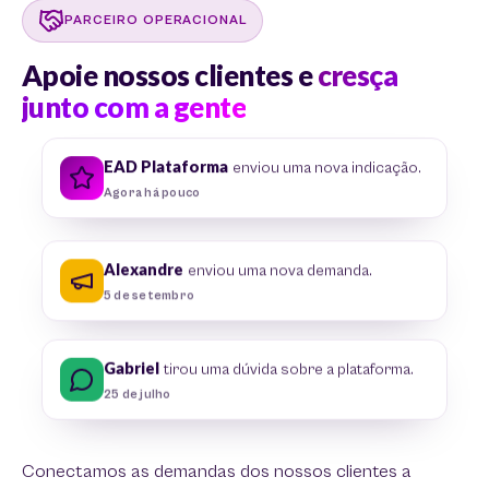
PARCEIRO OPERACIONAL
Apoie nossos clientes e
cresça
junto com a gente
EAD Plataforma
enviou uma nova indicação.
Agora há pouco
Alexandre
enviou uma nova demanda.
5 de setembro
Gabriel
tirou uma dúvida sobre a plataforma.
25 de julho
Conectamos as demandas dos nossos clientes a